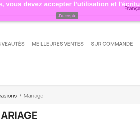
, vous devez accepter l’utilisation et l'écri
França
J'accepte
UVEAUTÉS
MEILLEURES VENTES
SUR COMMANDE
casions
Mariage
ARIAGE