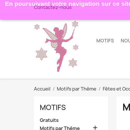
En poursuivant votre navigation sur ce site
Contactez-nous
MOTIFS
NO
Accueil
Motifs par Thème
Fêtes et Oc
M
MOTIFS
Gratuits

Motifs par Thème