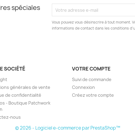
res spéciales
Vous pouvez vous désinscrire à tout moment. V
informations de contact dans les conditions d'ut
E SOCIÉTÉ
VOTRE COMPTE
ight
Suivi de commande
ions générales de vente
Connexion
ue de confidentialité
Créez votre compte
os - Boutique Patchwork
on
ctez-nous
© 2026 - Logiciel e-commerce par PrestaShop™