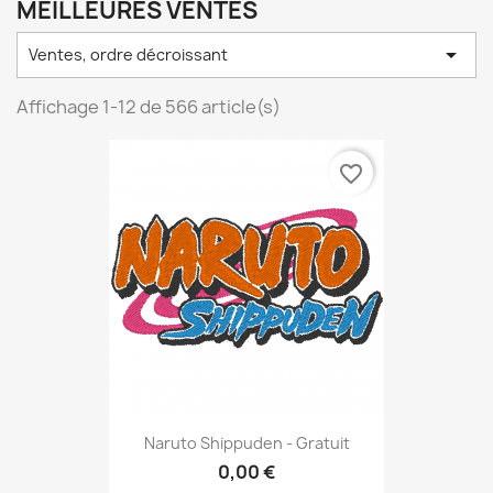
MEILLEURES VENTES

Ventes, ordre décroissant
Affichage 1-12 de 566 article(s)
favorite_border
Naruto Shippuden - Gratuit
0,00 €