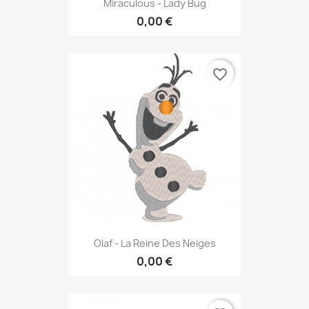
Miraculous - Lady Bug
0,00 €
favorite_border
Olaf - La Reine Des Neiges
0,00 €