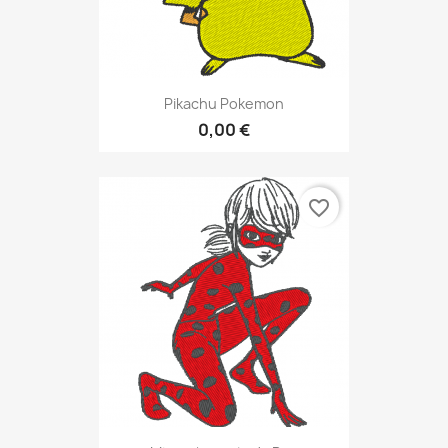
Pikachu Pokemon
0,00 €
favorite_border