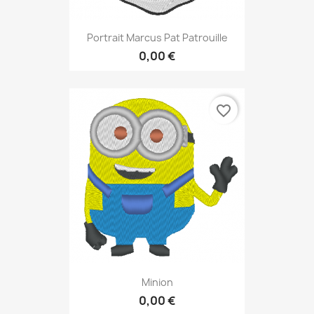
Portrait Marcus Pat Patrouille
0,00 €
favorite_border
Minion
0,00 €