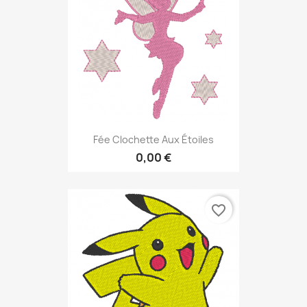
Fée Clochette Aux Étoiles
0,00 €
favorite_border