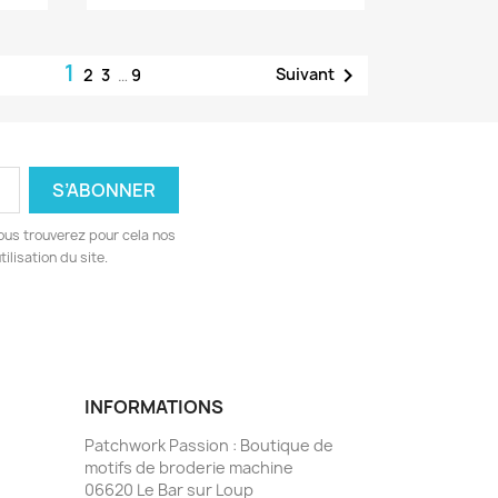
1

Suivant
2
3
…
9
ous trouverez pour cela nos
ilisation du site.
INFORMATIONS
Patchwork Passion : Boutique de
motifs de broderie machine
06620 Le Bar sur Loup