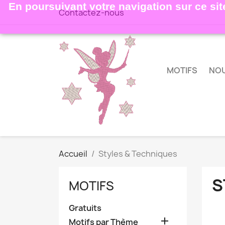
En poursuivant votre navigation sur ce site
Contactez-nous
MOTIFS
NO
Accueil
Styles & Techniques
S
MOTIFS
Gratuits

Motifs par Thème