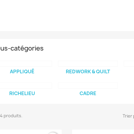
us-catégories
APPLIQUÉ
REDWORK & QUILT
RICHELIEU
CADRE
104 produits.
Trier 