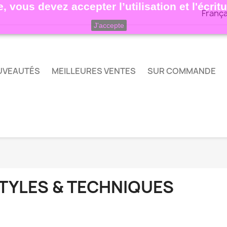
, vous devez accepter l’utilisation et l'écri
França
J'accepte
UVEAUTÉS
MEILLEURES VENTES
SUR COMMANDE
TYLES & TECHNIQUES