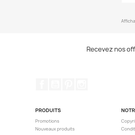
Afficha
Recevez nos off
Facebook
YouTube
Pinterest
Instagram
PRODUITS
NOTR
Promotions
Copyr
Nouveaux produits
Condit