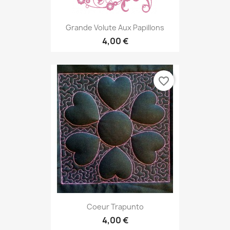
Grande Volute Aux Papillons
4,00 €
favorite_border
Coeur Trapunto
4,00 €