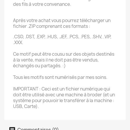
des fils à votre convenance.
Après votre achat vous pourrez télécharger un
fichier .ZIP comprenant ces formats :
.CSD, .DST, .EXP, .HUS, .JEF, .PCS, .PES, .SHV, .VIP,
.XXX.
Ce motif peut être cousu sur des objets destinés
à la vente, mais il ne doit pas être vendus,
échangés ou partagés. :)
Tous les motifs sont numérisés par mes soins.
IMPORTANT : Ceci est un fichier numérique qui
doit être utilisé avec une machine à broder (et un
système pour pouvoir le transférer à la machine :
USB, Carte).
Commentaires (0)