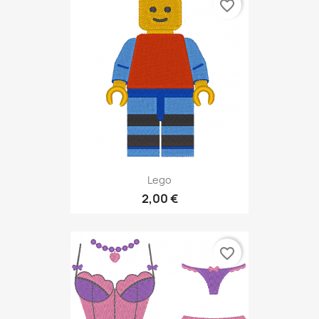
favorite_border
Lego
2,00 €
favorite_border