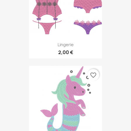
Lingerie
2,00 €
favorite_border