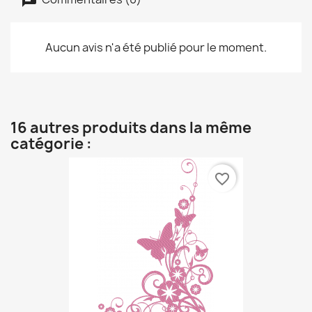
Aucun avis n'a été publié pour le moment.
16 autres produits dans la même
catégorie :
favorite_border