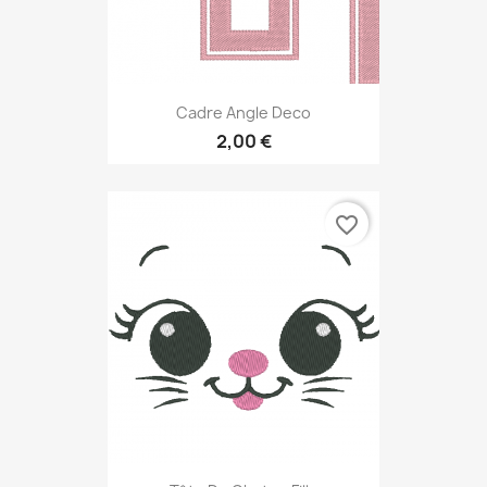
Cadre Angle Deco
2,00 €
favorite_border