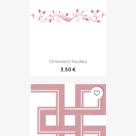
Ornement Feuilles
3,50 €
favorite_border