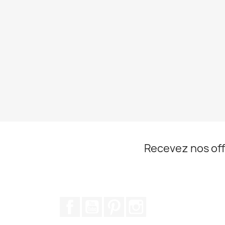
Recevez nos off
Facebook
YouTube
Pinterest
Instagram