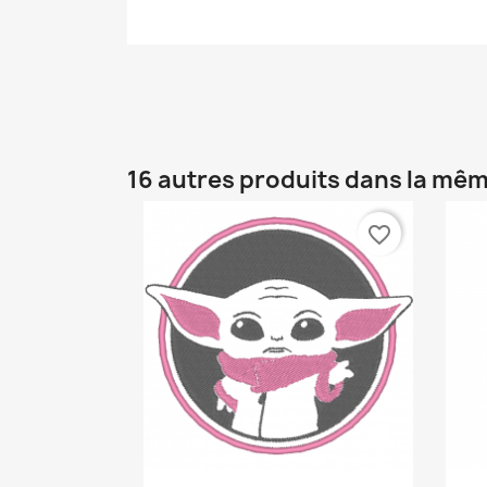
16 autres produits dans la mêm
favorite_border