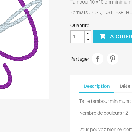
Tambour 10 x 10 cm minimum
Formats :
.CSD, .DST, .EXP, .HU
Quantité

AJOUTER
Partager
Description
Détai
Taille tambour minimum :
Nombre de couleurs : 2
Vous pouvez bien évidemm