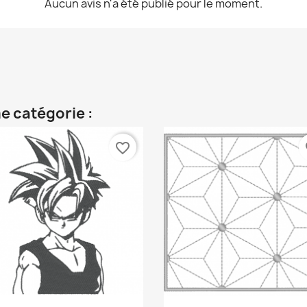
Aucun avis n'a été publié pour le moment.
e catégorie :
favorite_border
fa