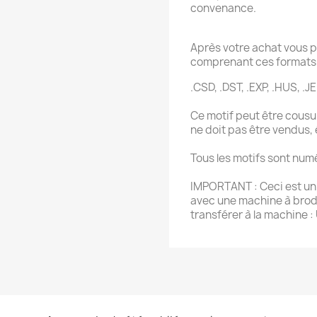
convenance.
Après votre achat vous p
comprenant ces formats 
.CSD, .DST, .EXP, .HUS, .JEF
Ce motif peut être cousu 
ne doit pas être vendus,
Tous les motifs sont num
IMPORTANT : Ceci est un f
avec une machine à brode
transférer à la machine :