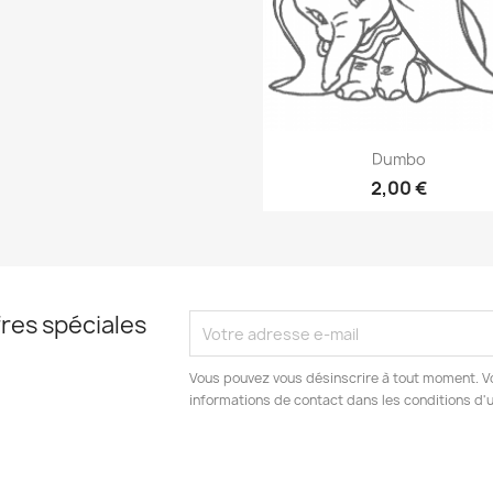
Aperçu rapide

Dumbo
2,00 €
res spéciales
Vous pouvez vous désinscrire à tout moment. V
informations de contact dans les conditions d'ut