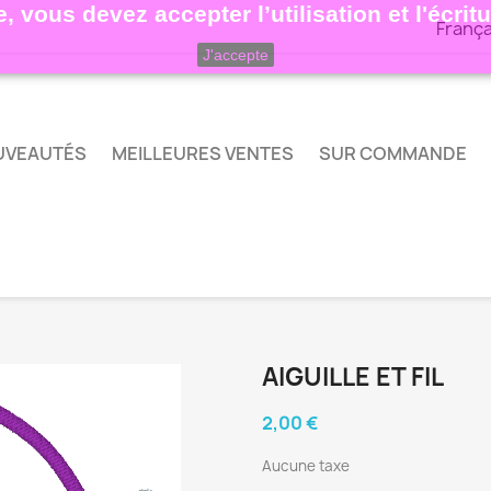
, vous devez accepter l’utilisation et l'écri
França
J'accepte
UVEAUTÉS
MEILLEURES VENTES
SUR COMMANDE
AIGUILLE ET FIL
2,00 €
Aucune taxe