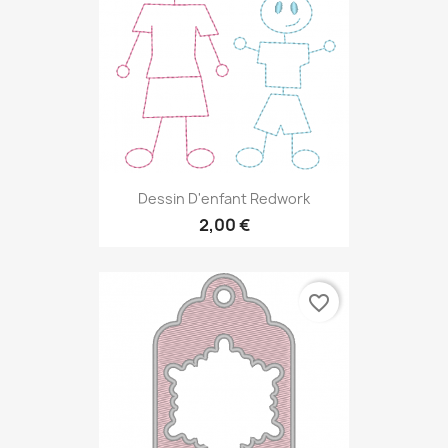
Dessin D'enfant Redwork
2,00 €
favorite_border