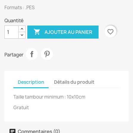
Formats : .PES
Quantité

favorite_border
AJOUTER AU PANIER
Partager
Description
Détails du produit
Taille tambour minimum : 10x10cm
Gratuit
Commentaires (0)