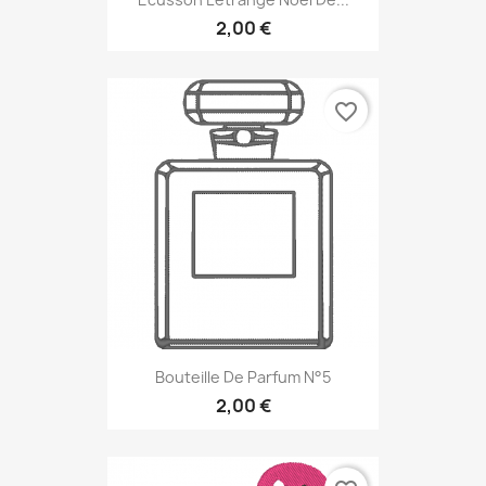
2,00 €
favorite_border
Bouteille De Parfum N°5
2,00 €