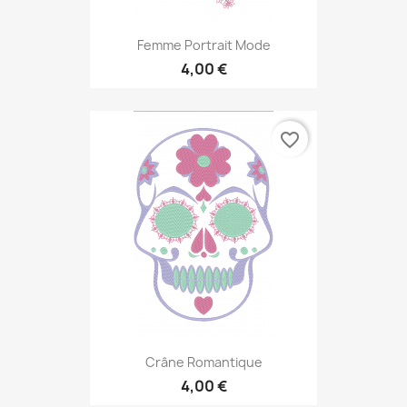
Femme Portrait Mode
4,00 €
favorite_border
Crâne Romantique
4,00 €