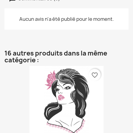
Aucun avis n'a été publié pour le moment.
16 autres produits dans la même
catégorie :
favorite_border