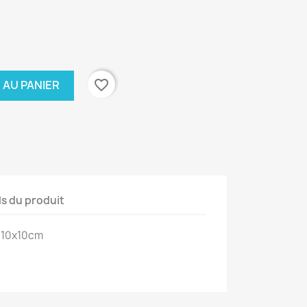
favorite_border
 AU PANIER
ls du produit
: 10x10cm