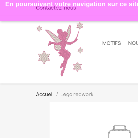
En poursuivant votre navigation sur ce site
Contactez-nous
MOTIFS
NO
Accueil
Lego redwork