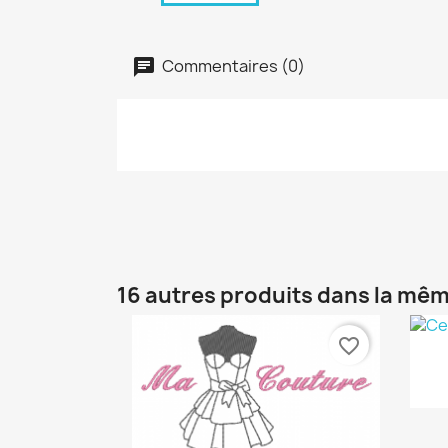
Commentaires (0)
16 autres produits dans la mêm
favorite_border