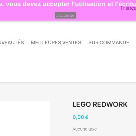
, vous devez accepter l’utilisation et l'écri
França
J'accepte
UVEAUTÉS
MEILLEURES VENTES
SUR COMMANDE
LEGO REDWORK
0,00 €
Aucune taxe