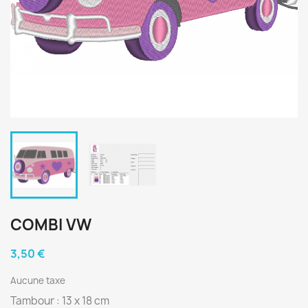
COMBI VW
3,50 €
Aucune taxe
Tambour : 13 x 18 cm