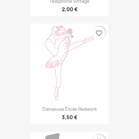
Téléphone Vintage
2,00 €
favorite_border
Danseuse Étoile Redwork
3,50 €