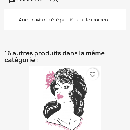
Aucun avis n'a été publié pour le moment.
16 autres produits dans la même
catégorie :
favorite_border