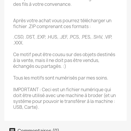
des fils à votre convenance.
Après votre achat vous pourrez télécharger un
fichier .ZIP comprenant ces formats :
.CSD, .DST, .EXP, .HUS, .JEF, .PCS, .PES, .SHV, .VIP,
.XXX.
Ce motif peut être cousu sur des objets destinés
à la vente, mais il ne doit pas être vendus,
échangés ou partagés. :)
Tous les motifs sont numérisés par mes soins.
IMPORTANT : Ceci est un fichier numérique qui
doit être utilisé avec une machine à broder (et un
système pour pouvoir le transférer à la machine :
USB, Carte).
Commentaires (0)