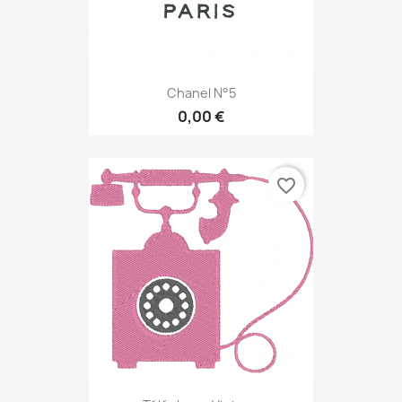
Chanel N°5
0,00 €
favorite_border