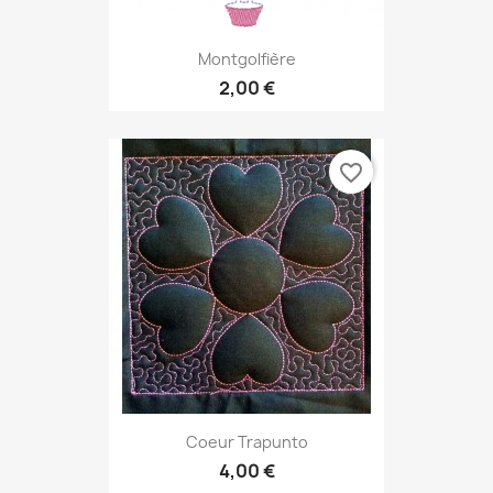
Montgolfière
2,00 €
favorite_border
Coeur Trapunto
4,00 €