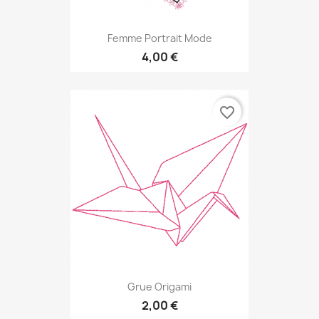
Femme Portrait Mode
4,00 €
favorite_border
Grue Origami
2,00 €