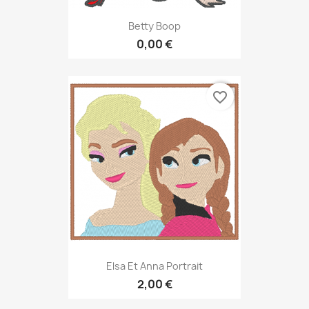
Betty Boop
0,00 €
favorite_border
Elsa Et Anna Portrait
2,00 €