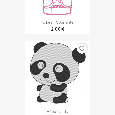
Kokeshi Souriante
2,00 €
favorite_border
Bébé Panda