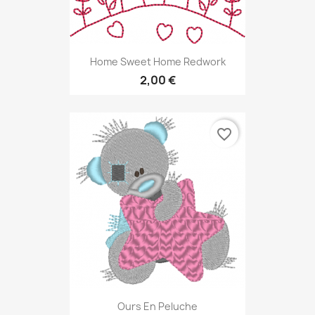
Home Sweet Home Redwork
2,00 €
favorite_border
Ours En Peluche