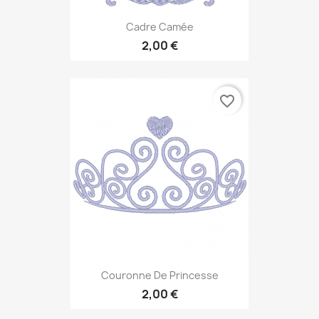
Cadre Camée
2,00 €
favorite_border
Couronne De Princesse
2,00 €