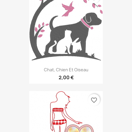
Chat, Chien Et Oiseau
2,00 €
favorite_border