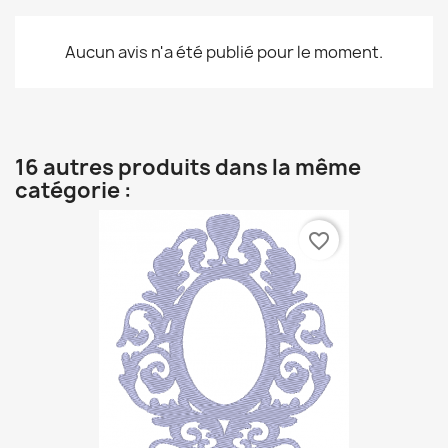
Aucun avis n'a été publié pour le moment.
16 autres produits dans la même
catégorie :
favorite_border