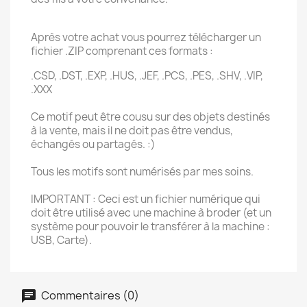
Après votre achat vous pourrez télécharger un
fichier .ZIP comprenant ces formats :
.CSD, .DST, .EXP, .HUS, .JEF, .PCS, .PES, .SHV, .VIP,
.XXX
Ce motif peut être cousu sur des objets destinés
à la vente, mais il ne doit pas être vendus,
échangés ou partagés. :)
Tous les motifs sont numérisés par mes soins.
IMPORTANT : Ceci est un fichier numérique qui
doit être utilisé avec une machine à broder (et un
système pour pouvoir le transférer à la machine :
USB, Carte).
Commentaires (0)