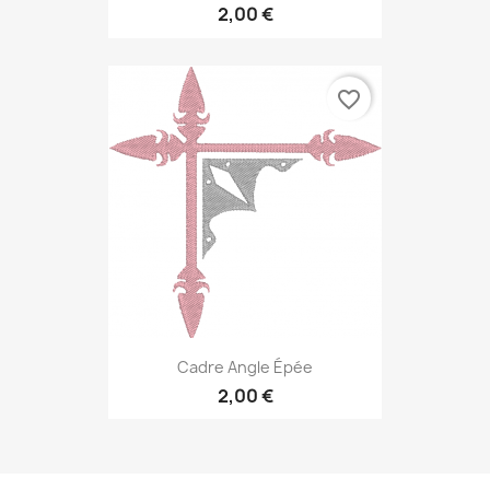
2,00 €
favorite_border
Cadre Angle Épée
2,00 €