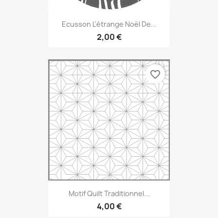
Ecusson L'étrange Noël De...
2,00 €
favorite_border
Motif Quilt Traditionnel...
4,00 €