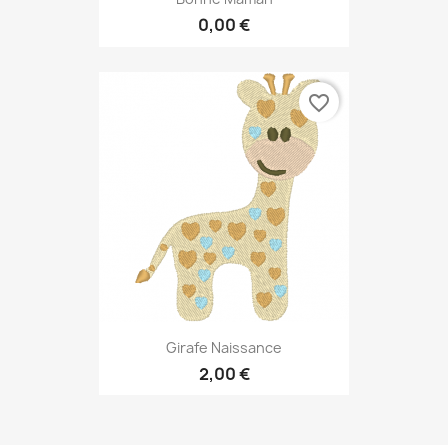
0,00 €
favorite_border
Girafe Naissance
2,00 €