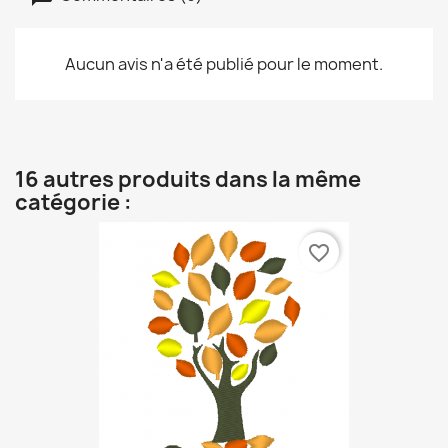
Aucun avis n'a été publié pour le moment.
16 autres produits dans la même
catégorie :
favorite_border