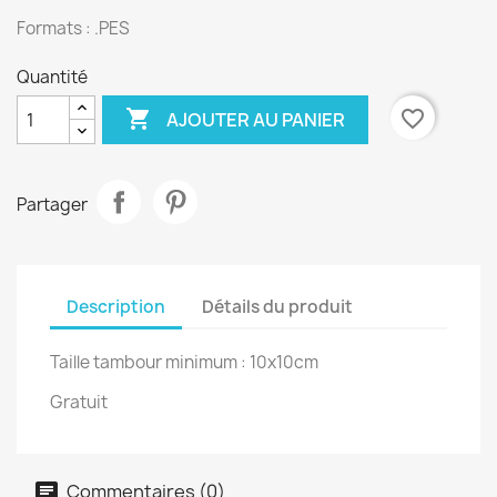
Formats : .PES
Quantité

favorite_border
AJOUTER AU PANIER
Partager
Description
Détails du produit
Taille tambour minimum : 10x10cm
Gratuit
Commentaires (0)