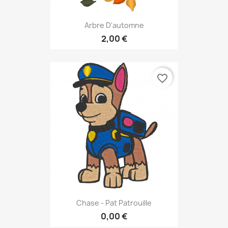
Arbre D'automne
2,00 €
favorite_border
Chase - Pat Patrouille
0,00 €