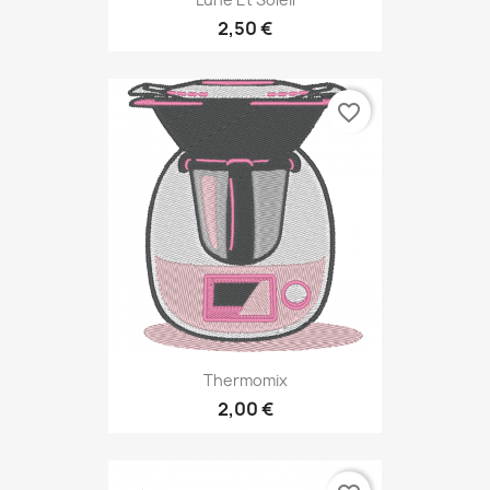
2,50 €
favorite_border
Thermomix
2,00 €