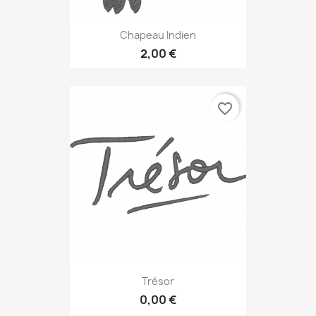
Chapeau Indien
2,00 €
favorite_border
Trésor
0,00 €