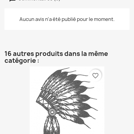
Aucun avis n'a été publié pour le moment.
16 autres produits dans la même
catégorie :
favorite_border