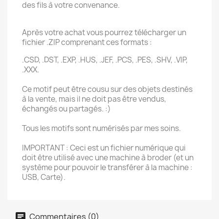
des fils à votre convenance.
Après votre achat vous pourrez télécharger un
fichier .ZIP comprenant ces formats :
.CSD, .DST, .EXP, .HUS, .JEF, .PCS, .PES, .SHV, .VIP,
.XXX.
Ce motif peut être cousu sur des objets destinés
à la vente, mais il ne doit pas être vendus,
échangés ou partagés. :)
Tous les motifs sont numérisés par mes soins.
IMPORTANT : Ceci est un fichier numérique qui
doit être utilisé avec une machine à broder (et un
système pour pouvoir le transférer à la machine :
USB, Carte).
Commentaires (0)