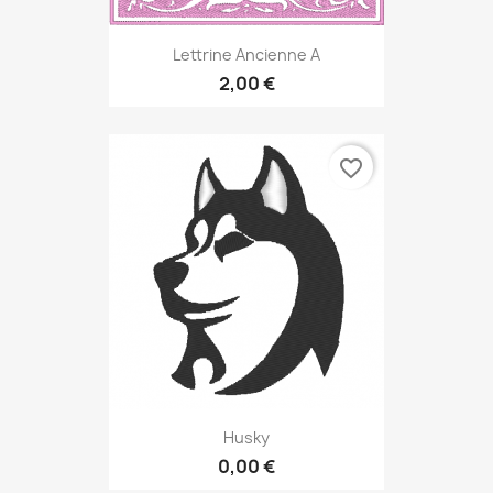
Lettrine Ancienne A
2,00 €
favorite_border
Husky
0,00 €