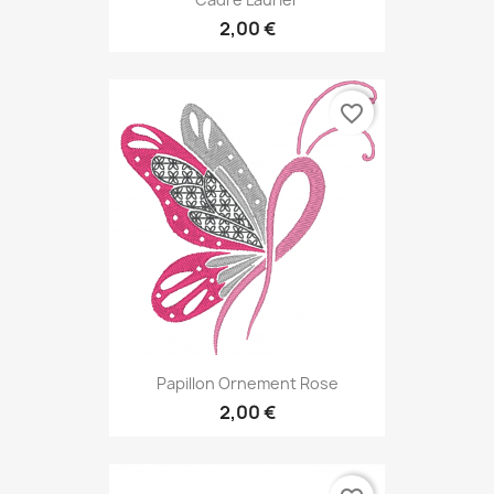
2,00 €
favorite_border
Papillon Ornement Rose
2,00 €