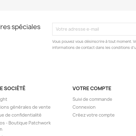
res spéciales
Vous pouvez vous désinscrire à tout moment. V
informations de contact dans les conditions d'ut
E SOCIÉTÉ
VOTRE COMPTE
ight
Suivi de commande
ions générales de vente
Connexion
ue de confidentialité
Créez votre compte
os - Boutique Patchwork
on