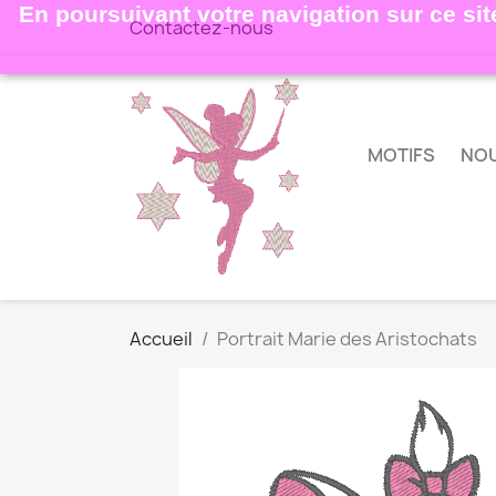
En poursuivant votre navigation sur ce site
Contactez-nous
MOTIFS
NO
Accueil
Portrait Marie des Aristochats