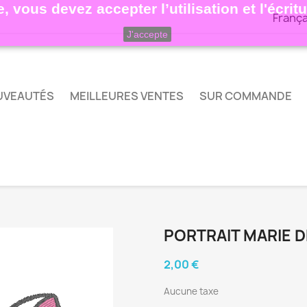
, vous devez accepter l’utilisation et l'écri
França
J'accepte
UVEAUTÉS
MEILLEURES VENTES
SUR COMMANDE
PORTRAIT MARIE 
2,00 €
Aucune taxe