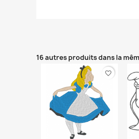
16 autres produits dans la mêm
favorite_border