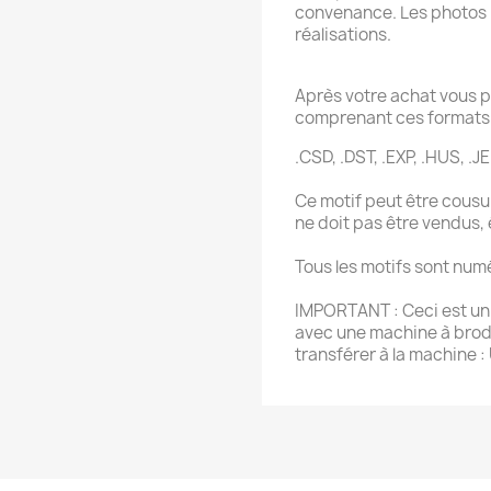
convenance. Les photos 
réalisations.
Après votre achat vous p
comprenant ces formats 
.CSD, .DST, .EXP, .HUS, .JE
Ce motif peut être cousu 
ne doit pas être vendus,
Tous les motifs sont num
IMPORTANT : Ceci est un f
avec une machine à brode
transférer à la machine :