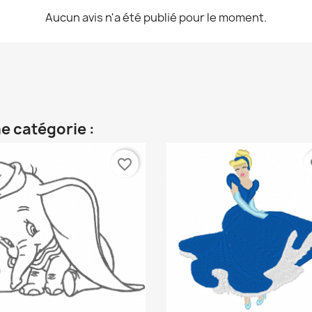
Aucun avis n'a été publié pour le moment.
e catégorie :
favorite_border
fa