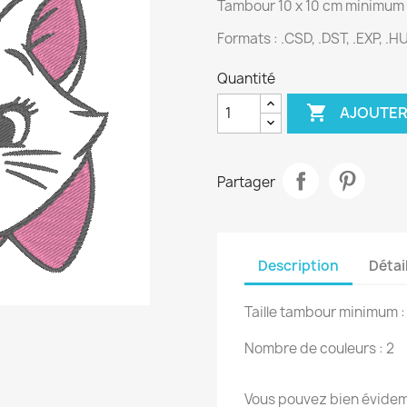
Tambour 10 x 10 cm minimum
Formats : .CSD, .DST, .EXP, .HUS
Quantité

AJOUTER
Partager
Description
Détai
Taille tambour minimum :
Nombre de couleurs : 2
Vous pouvez bien évidemm