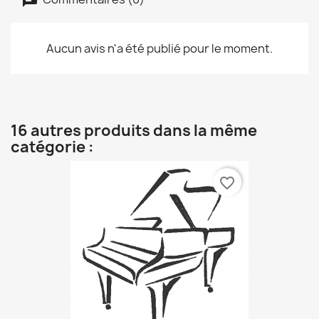
Aucun avis n'a été publié pour le moment.
16 autres produits dans la même
catégorie :
favorite_border