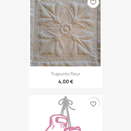
favorite_border
Trapunto Fleur
4,00 €
favorite_border