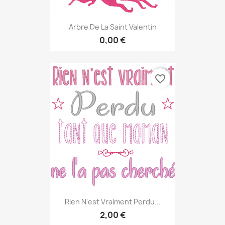
Arbre De La Saint Valentin
0,00 €
favorite_border
Rien N'est Vraiment Perdu...
2,00 €