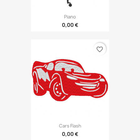
Piano
0,00 €
favorite_border
Cars Flash
0,00 €