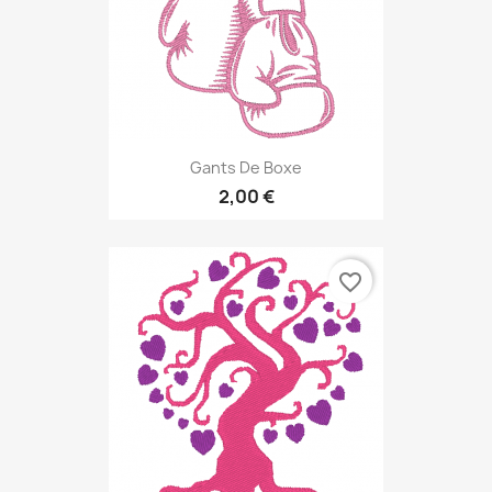
Gants De Boxe
2,00 €
favorite_border