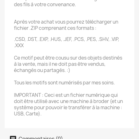
des fils à votre convenance.
Après votre achat vous pourrez télécharger un
fichier .ZIP comprenant ces formats :
.CSD, .DST, .EXP, .HUS, .JEF, .PCS, .PES, .SHV, .VIP,
.XXX
Ce motif peut être cousu sur des objets destinés
à la vente, mais il ne doit pas être vendus,
échangés ou partagés. :)
Tous les motifs sont numérisés par mes soins.
IMPORTANT : Ceci est un fichier numérique qui
doit être utilisé avec une machine à broder (et un
système pour pouvoir le transférer à la machine :
USB, Carte).
Commentaires (0)