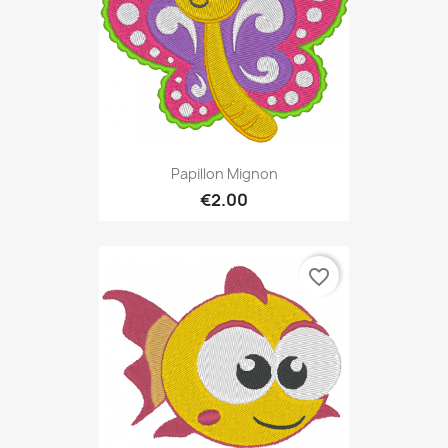
Papillon Mignon
€2.00
favorite_border