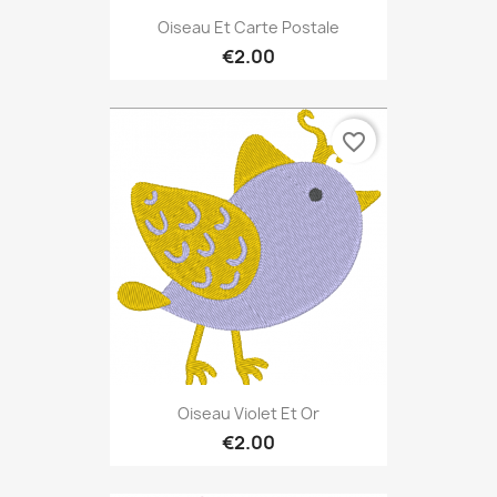
Oiseau Et Carte Postale
€2.00
favorite_border
Oiseau Violet Et Or
€2.00