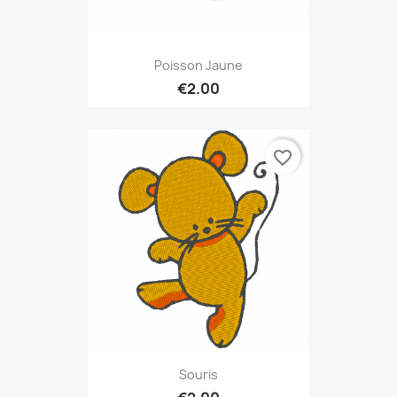
Poisson Jaune
€2.00
favorite_border
Souris