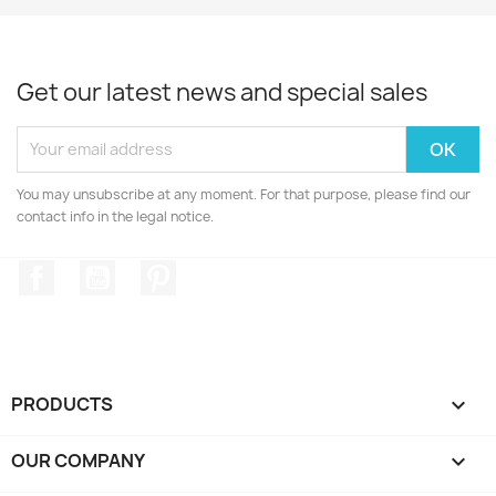
Get our latest news and special sales
You may unsubscribe at any moment. For that purpose, please find our
contact info in the legal notice.
Facebook
YouTube
Pinterest
PRODUCTS

OUR COMPANY
