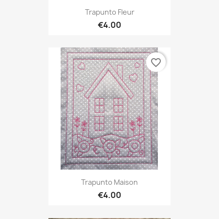
Trapunto Fleur
€4.00
favorite_border
Trapunto Maison
€4.00