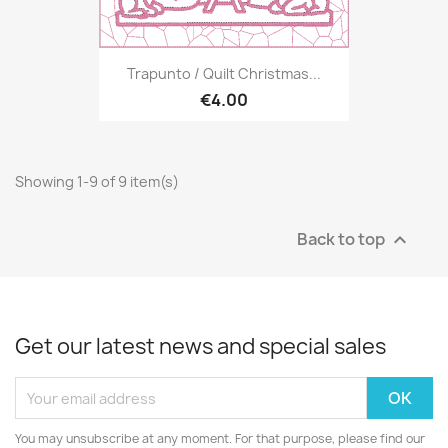
Trapunto / Quilt Christmas...
€4.00
Showing 1-9 of 9 item(s)
Back to top

Get our latest news and special sales
You may unsubscribe at any moment. For that purpose, please find our