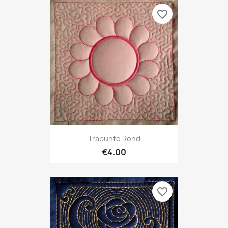
favorite_border
Trapunto Rond
€4.00
favorite_border