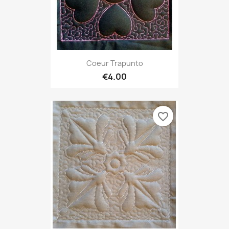
Coeur Trapunto
€4.00
favorite_border