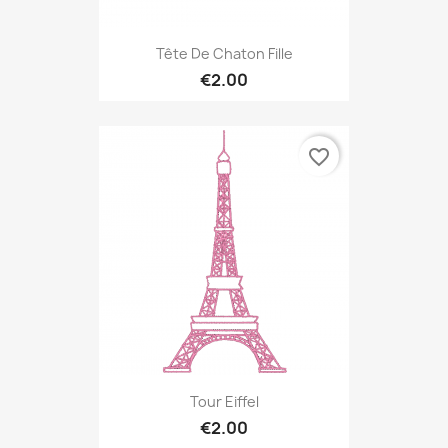
Tête De Chaton Fille
€2.00
favorite_border
Tour Eiffel
€2.00