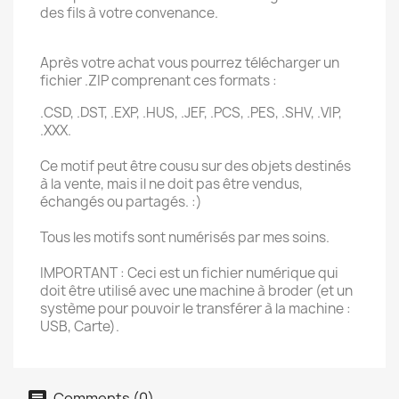
des fils à votre convenance.
Après votre achat vous pourrez télécharger un
fichier .ZIP comprenant ces formats :
.CSD, .DST, .EXP, .HUS, .JEF, .PCS, .PES, .SHV, .VIP,
.XXX.
Ce motif peut être cousu sur des objets destinés
à la vente, mais il ne doit pas être vendus,
échangés ou partagés. :)
Tous les motifs sont numérisés par mes soins.
IMPORTANT : Ceci est un fichier numérique qui
doit être utilisé avec une machine à broder (et un
système pour pouvoir le transférer à la machine :
USB, Carte).
Comments (0)