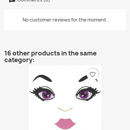
No customer reviews for the moment.
16 other products in the same
category:
favorite_border