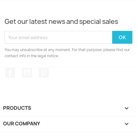
Get our latest news and special sales
You may unsubscribe at any moment. For that purpose, please find our
contact info in the legal notice.
Facebook
YouTube
Pinterest
PRODUCTS

OUR COMPANY
