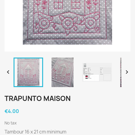


TRAPUNTO MAISON
€4.00
No tax
Tambour 16 x 21 cm minimum