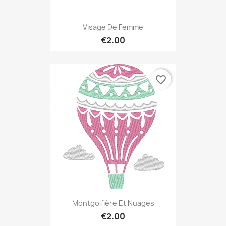
Visage De Femme
€2.00
favorite_border
Montgolfière Et Nuages
€2.00