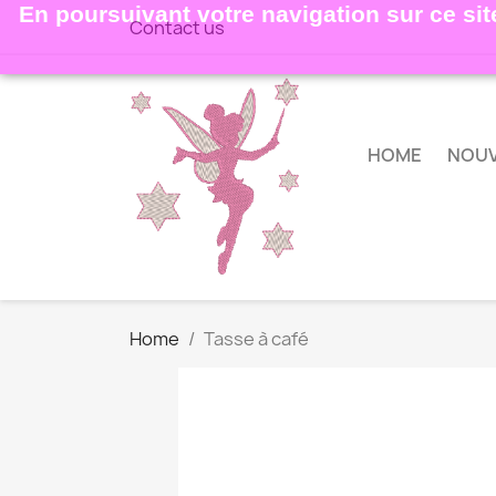
En poursuivant votre navigation sur ce site
Contact us
HOME
NOU
Home
Tasse à café