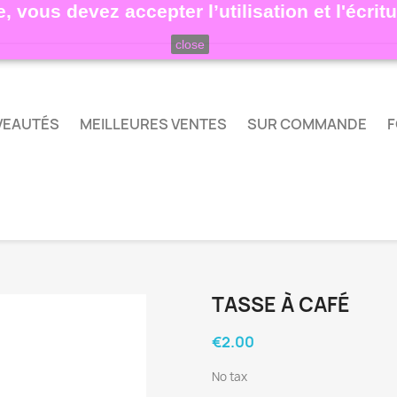
, vous devez accepter l’utilisation et l'écri
close
VEAUTÉS
MEILLEURES VENTES
SUR COMMANDE
F
TASSE À CAFÉ
€2.00
No tax