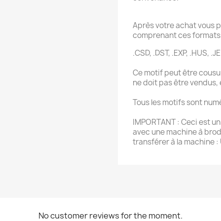
Après votre achat vous p
comprenant ces formats 
.CSD, .DST, .EXP, .HUS, .JE
Ce motif peut être cousu 
ne doit pas être vendus,
Tous les motifs sont num
IMPORTANT : Ceci est un f
avec une machine à brode
transférer à la machine :
No customer reviews for the moment.