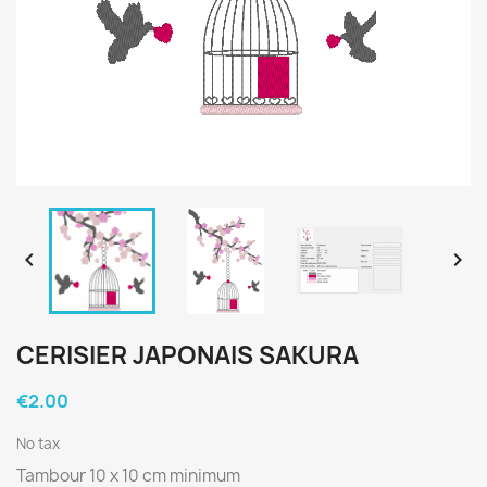


CERISIER JAPONAIS SAKURA
€2.00
No tax
Tambour 10 x 10 cm minimum