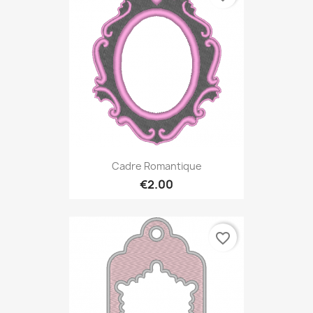
Cadre Romantique
€2.00
favorite_border