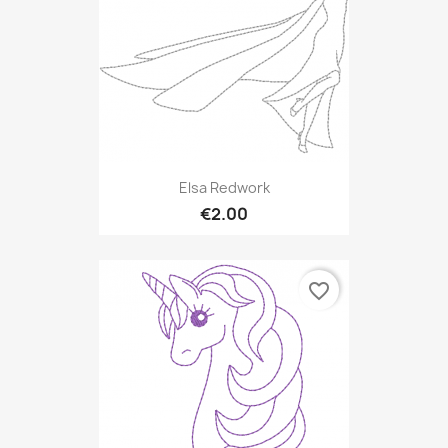
Elsa Redwork
€2.00
favorite_border