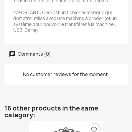
Tous les motifs sont numérisés par mes soins.
IMPORTANT : Ceci est un fichier numérique qui
doit être utilisé avec une machine à broder (et un
système pour pouvoir le transférer à la machine :
USB, Carte).
Comments (0)
No customer reviews for the moment.
16 other products in the same
category:
favorite_border