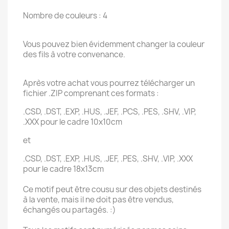
Nombre de couleurs : 4
Vous pouvez bien évidemment changer la couleur
des fils à votre convenance.
Après votre achat vous pourrez télécharger un
fichier .ZIP comprenant ces formats :
.CSD, .DST, .EXP, .HUS, .JEF, .PCS, .PES, .SHV, .VIP,
.XXX pour le cadre 10x10cm
et
.CSD, .DST, .EXP, .HUS, .JEF, .PES, .SHV, .VIP, .XXX
pour le cadre 18x13cm
Ce motif peut être cousu sur des objets destinés
à la vente, mais il ne doit pas être vendus,
échangés ou partagés. :)