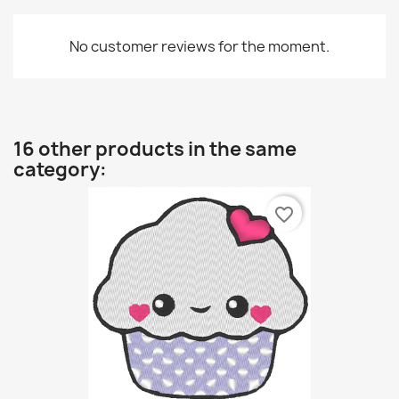
No customer reviews for the moment.
16 other products in the same
category:
favorite_border