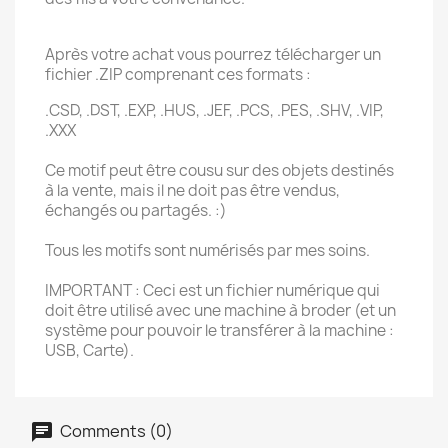
Après votre achat vous pourrez télécharger un
fichier .ZIP comprenant ces formats :
.CSD, .DST, .EXP, .HUS, .JEF, .PCS, .PES, .SHV, .VIP,
.XXX
Ce motif peut être cousu sur des objets destinés
à la vente, mais il ne doit pas être vendus,
échangés ou partagés. :)
Tous les motifs sont numérisés par mes soins.
IMPORTANT : Ceci est un fichier numérique qui
doit être utilisé avec une machine à broder (et un
système pour pouvoir le transférer à la machine :
USB, Carte).
Comments (0)