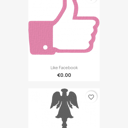
Like Facebook
€0.00
favorite_border