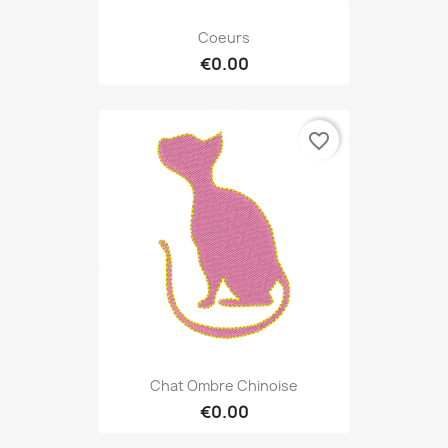
Coeurs
€0.00
favorite_border
Chat Ombre Chinoise
€0.00