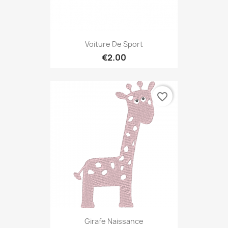
Voiture De Sport
€2.00
favorite_border
Girafe Naissance