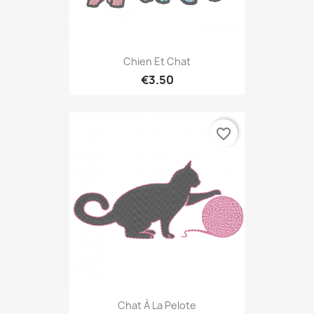
Chien Et Chat
€3.50
favorite_border
Chat À La Pelote