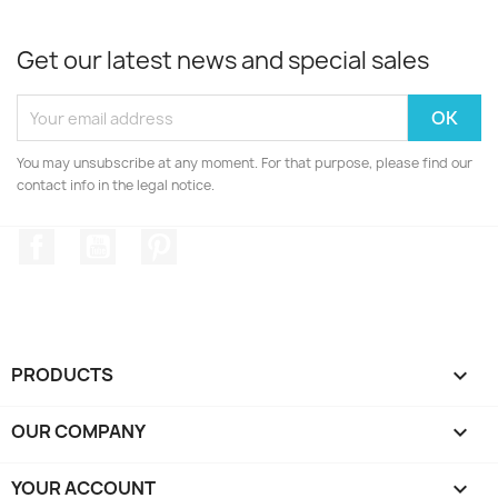
Get our latest news and special sales
You may unsubscribe at any moment. For that purpose, please find our
contact info in the legal notice.
Facebook
YouTube
Pinterest
PRODUCTS

OUR COMPANY

YOUR ACCOUNT
