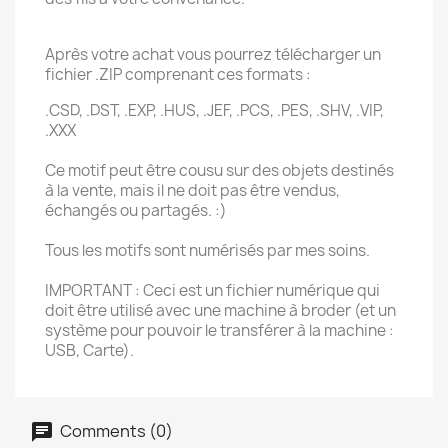
Après votre achat vous pourrez télécharger un
fichier .ZIP comprenant ces formats :
.CSD, .DST, .EXP, .HUS, .JEF, .PCS, .PES, .SHV, .VIP,
.XXX
Ce motif peut être cousu sur des objets destinés
à la vente, mais il ne doit pas être vendus,
échangés ou partagés. :)
Tous les motifs sont numérisés par mes soins.
IMPORTANT : Ceci est un fichier numérique qui
doit être utilisé avec une machine à broder (et un
système pour pouvoir le transférer à la machine :
USB, Carte).
Comments (0)