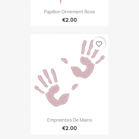
Papillon Ornement Rose
€2.00
favorite_border
Empreintes De Mains
€2.00