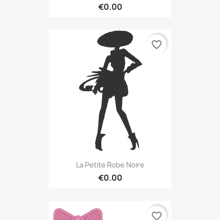
€0.00
favorite_border
La Petite Robe Noire
€0.00
favorite_border