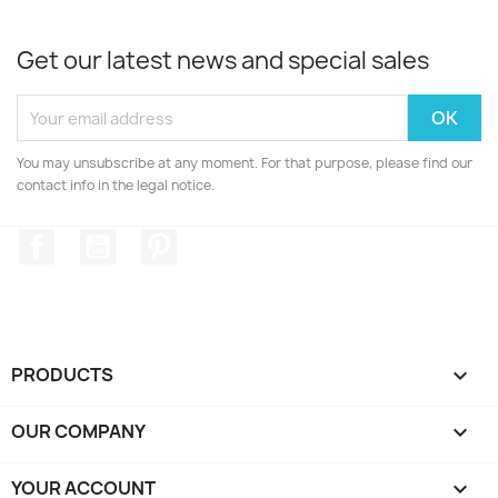
Get our latest news and special sales
You may unsubscribe at any moment. For that purpose, please find our
contact info in the legal notice.
Facebook
YouTube
Pinterest
PRODUCTS

OUR COMPANY

YOUR ACCOUNT
