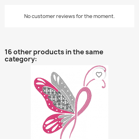
No customer reviews for the moment.
16 other products in the same
category:
favorite_border