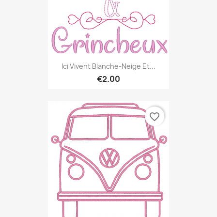
Ici Vivent Blanche-Neige Et...
€2.00
favorite_border