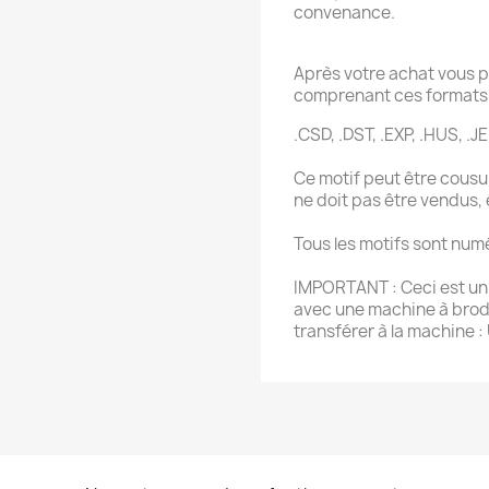
convenance.
Après votre achat vous p
comprenant ces formats 
.CSD, .DST, .EXP, .HUS, .JEF
Ce motif peut être cousu 
ne doit pas être vendus,
Tous les motifs sont num
IMPORTANT : Ceci est un f
avec une machine à brode
transférer à la machine :