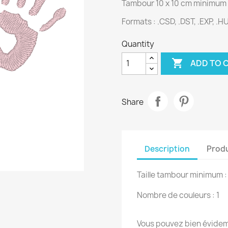
Tambour 10 x 10 cm minimum
Formats :
.CSD, .DST, .EXP, .HU
Quantity

ADD TO 
Share
Description
Produ
Taille tambour minimum :
Nombre de couleurs : 1
Vous pouvez bien évidemm