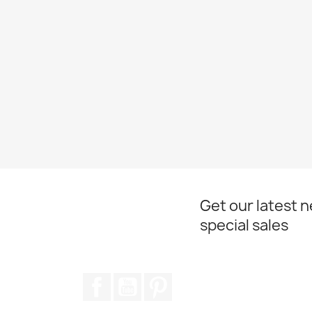
Get our latest 
special sales
Facebook
YouTube
Pinterest