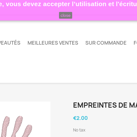
, vous devez accepter l’utilisation et l'écri
close
VEAUTÉS
MEILLEURES VENTES
SUR COMMANDE
F
EMPREINTES DE M
€2.00
No tax