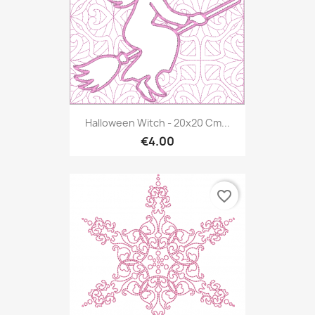
Halloween Witch - 20x20 Cm...
€4.00
favorite_border