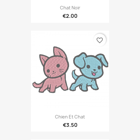
Chat Noir
€2.00
favorite_border
Chien Et Chat
€3.50