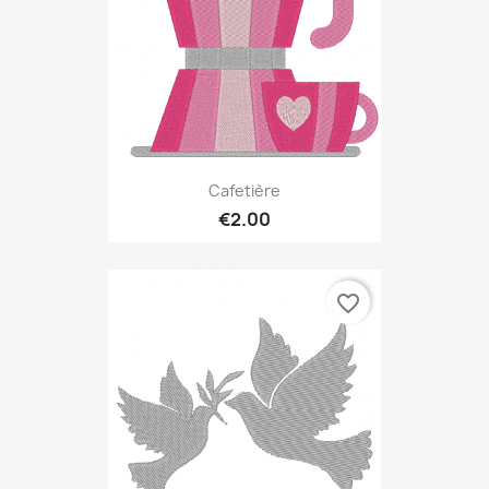
Cafetière
€2.00
favorite_border