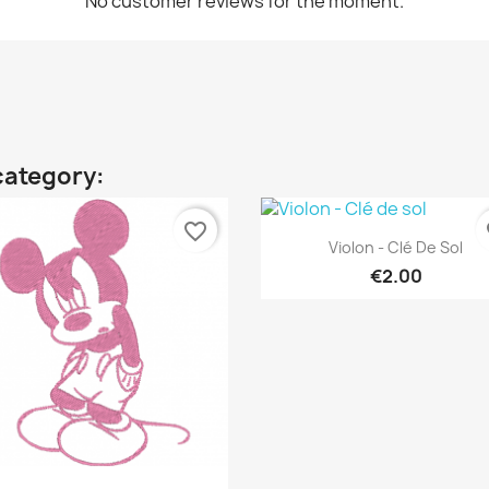
No customer reviews for the moment.
category:
favorite_border
fa
Quick view

Violon - Clé De Sol
€2.00