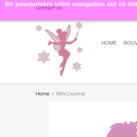
En poursuivant votre navigation sur ce site
Contact us
HOME
NOU
Home
Mini Licorne