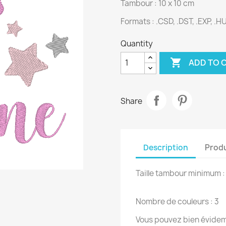
Tambour : 10 x 10 cm
Formats :
.CSD, .DST, .EXP, .HU
Quantity

ADD TO 
Share
Description
Produ
Taille tambour minimum 
Nombre de couleurs : 3
Vous pouvez bien évidemm