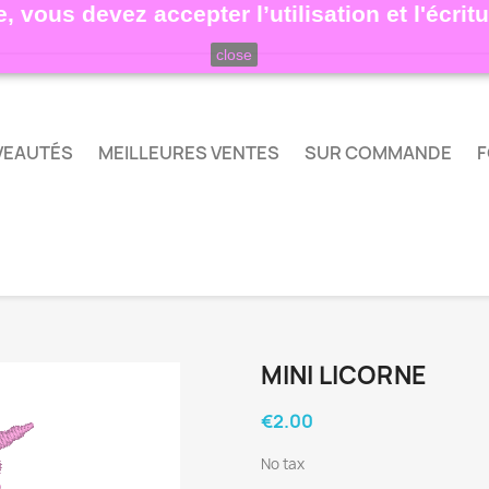
, vous devez accepter l’utilisation et l'écri
close
VEAUTÉS
MEILLEURES VENTES
SUR COMMANDE
F
MINI LICORNE
€2.00
No tax