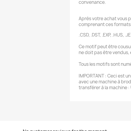
convenance.
Après votre achat vous p
comprenant ces formats 
.CSD, .DST, .EXP, .HUS, .JEF
Ce motif peut être cousu 
ne doit pas être vendus,
Tous les motifs sont num
IMPORTANT : Ceci est un f
avec une machine à brode
transférer à la machine :