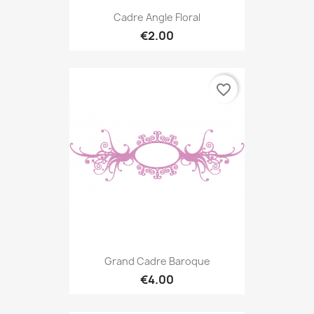
Cadre Angle Floral
€2.00
favorite_border
Grand Cadre Baroque
€4.00