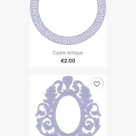
Cadre Antique
€2.00
favorite_border