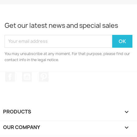
Get our latest news and special sales
You may unsubscribe at any moment. For that purpose, please find our
contact info in the legal notice.
Facebook
YouTube
Pinterest
PRODUCTS

OUR COMPANY
