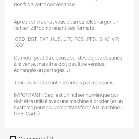
des fils à votre convenance.
Après votre achat vous pourrez télécharger un
fichier .ZIP comprenant ces formats :
.CSD, .DST, .EXP, .HUS, .JEF, .PCS, .PES, .SHV, .VIP,
.XXX.
Ce motif peut être cousu sur des objets destinés
à la vente, mais il ne doit pas être vendus,
échangés ou partagés. :)
Tous les motifs sont numérisés par mes soins.
IMPORTANT : Ceci est un fichier numérique qui
doit être utilisé avec une machine à broder (et un
système pour pouvoir le transférer à la machine :
USB, Carte).
Comments (0)