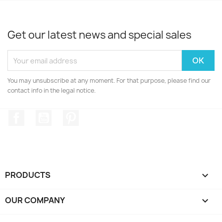
Get our latest news and special sales
You may unsubscribe at any moment. For that purpose, please find our
contact info in the legal notice.
Facebook
YouTube
Pinterest
PRODUCTS

OUR COMPANY
