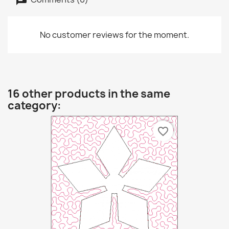
No customer reviews for the moment.
16 other products in the same
category:
favorite_border