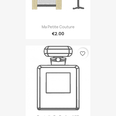
Ma Petite Couture
€2.00
favorite_border