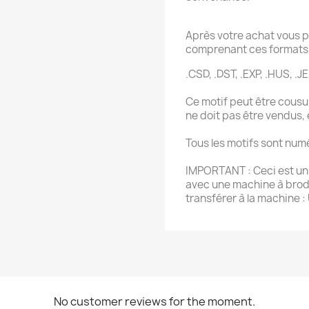
Après votre achat vous p
comprenant ces formats 
.CSD, .DST, .EXP, .HUS, .JE
Ce motif peut être cousu 
ne doit pas être vendus,
Tous les motifs sont num
IMPORTANT : Ceci est un f
avec une machine à brode
transférer à la machine :
No customer reviews for the moment.