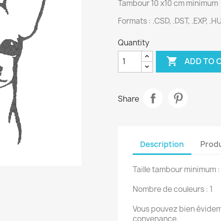
Tambour 10 x10 cm minimum
Formats : .CSD, .DST, .EXP, .HUS
Quantity

ADD TO 
Share
Description
Produ
Taille tambour minimum :
Nombre de couleurs : 1
Vous pouvez bien évidemm
convenance.