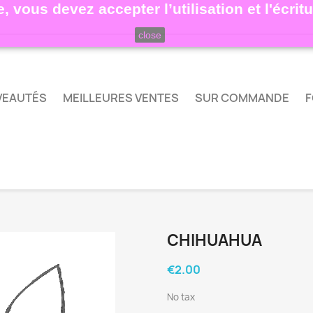
, vous devez accepter l’utilisation et l'écri
close
VEAUTÉS
MEILLEURES VENTES
SUR COMMANDE
F
CHIHUAHUA
€2.00
No tax