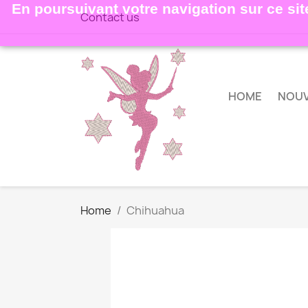
En poursuivant votre navigation sur ce site
Contact us
HOME
NOU
Home
Chihuahua