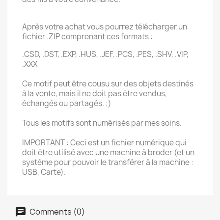
Après votre achat vous pourrez télécharger un
fichier .ZIP comprenant ces formats :
.CSD, .DST, .EXP, .HUS, .JEF, .PCS, .PES, .SHV, .VIP,
.XXX
Ce motif peut être cousu sur des objets destinés
à la vente, mais il ne doit pas être vendus,
échangés ou partagés. :)
Tous les motifs sont numérisés par mes soins.
IMPORTANT : Ceci est un fichier numérique qui
doit être utilisé avec une machine à broder (et un
système pour pouvoir le transférer à la machine :
USB, Carte).
Comments (0)