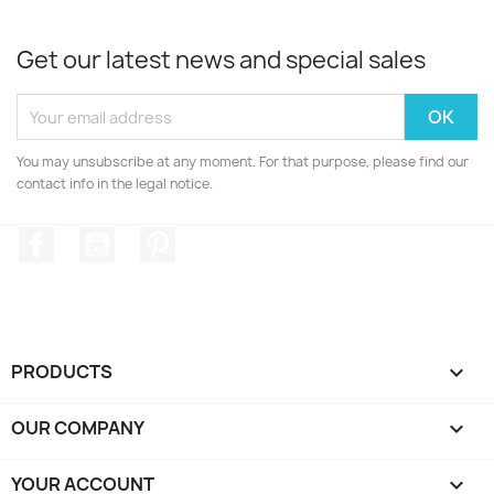
Get our latest news and special sales
You may unsubscribe at any moment. For that purpose, please find our
contact info in the legal notice.
Facebook
YouTube
Pinterest
PRODUCTS

OUR COMPANY

YOUR ACCOUNT
