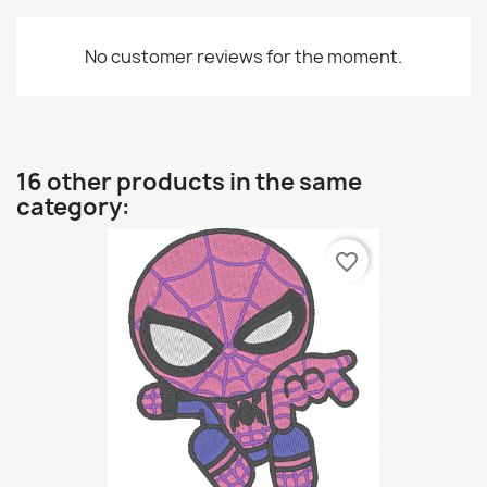
No customer reviews for the moment.
16 other products in the same
category:
favorite_border