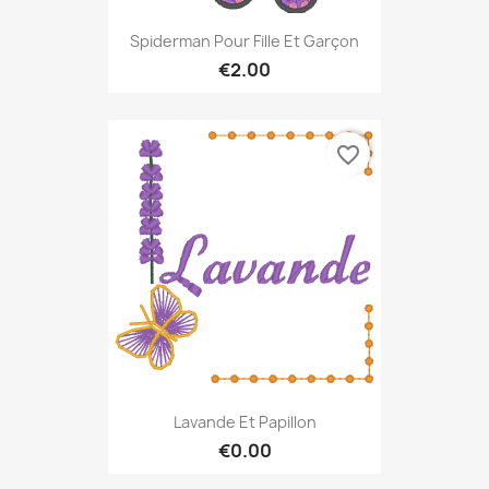
Spiderman Pour Fille Et Garçon
€2.00
favorite_border
Lavande Et Papillon
€0.00