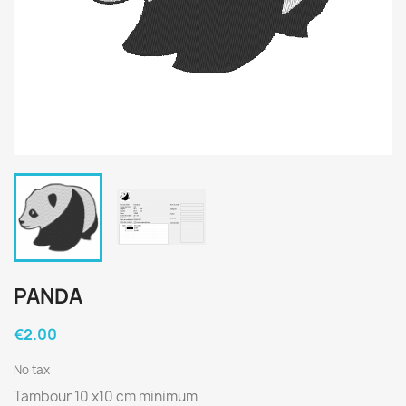
PANDA
€2.00
No tax
Tambour 10 x10 cm minimum