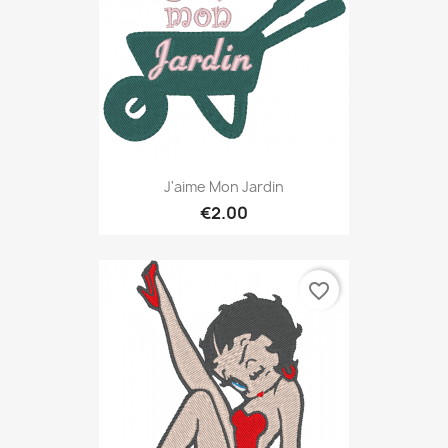
J'aime Mon Jardin
€2.00
favorite_border