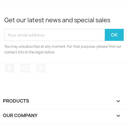
Get our latest news and special sales
You may unsubscribe at any moment. For that purpose, please find our
contact info in the legal notice.
Facebook
YouTube
Pinterest
PRODUCTS

OUR COMPANY
