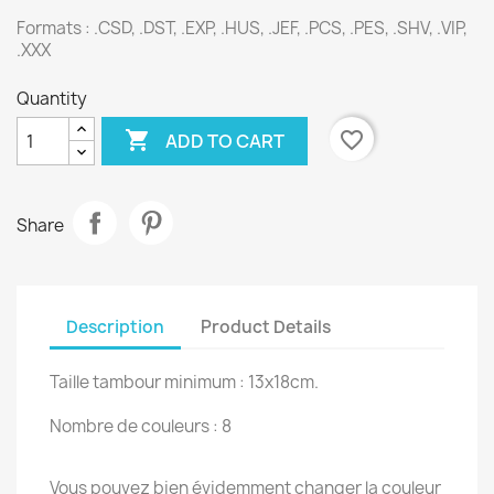
Formats : .CSD, .DST, .EXP, .HUS, .JEF, .PCS, .PES, .SHV, .VIP,
.XXX
Quantity

favorite_border
ADD TO CART
Share
Description
Product Details
Taille tambour minimum : 13x18cm.
Nombre de couleurs : 8
Vous pouvez bien évidemment changer la couleur