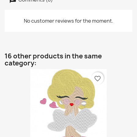
No customer reviews for the moment.
16 other products in the same
category:
favorite_border