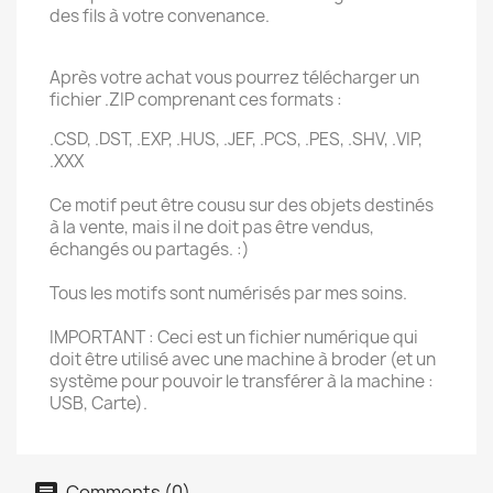
des fils à votre convenance.
Après votre achat vous pourrez télécharger un
fichier .ZIP comprenant ces formats :
.CSD, .DST, .EXP, .HUS, .JEF, .PCS, .PES, .SHV, .VIP,
.XXX
Ce motif peut être cousu sur des objets destinés
à la vente, mais il ne doit pas être vendus,
échangés ou partagés. :)
Tous les motifs sont numérisés par mes soins.
IMPORTANT : Ceci est un fichier numérique qui
doit être utilisé avec une machine à broder (et un
système pour pouvoir le transférer à la machine :
USB, Carte).
Comments (0)