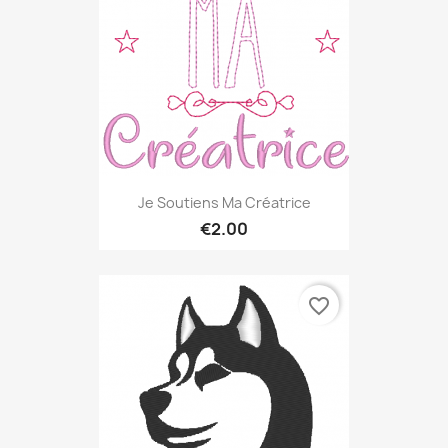
Je Soutiens Ma Créatrice
€2.00
favorite_border