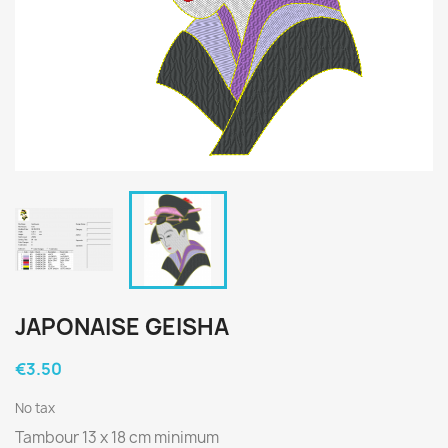
JAPONAISE GEISHA
€3.50
No tax
Tambour 13 x 18 cm minimum