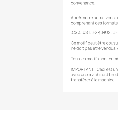
convenance.
Après votre achat vous p
comprenant ces formats 
.CSD, .DST, .EXP, .HUS, .JE
Ce motif peut être cousu 
ne doit pas être vendus,
Tous les motifs sont num
IMPORTANT : Ceci est un f
avec une machine à brode
transférer à la machine :