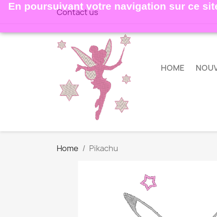
En poursuivant votre navigation sur ce site
Contact us
HOME
NOU
Home
Pikachu