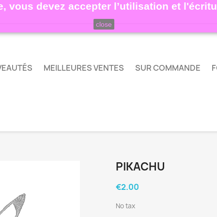
, vous devez accepter l’utilisation et l'écri
close
VEAUTÉS
MEILLEURES VENTES
SUR COMMANDE
F
PIKACHU
€2.00
No tax