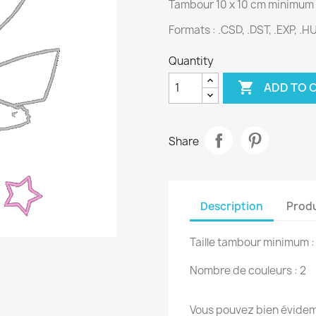
Tambour 10 x 10 cm minimum
Formats : .CSD, .DST, .EXP, .HUS
Quantity

ADD TO 
Share
Description
Produ
Taille tambour minimum :
Nombre de couleurs : 2
Vous pouvez bien évidemm