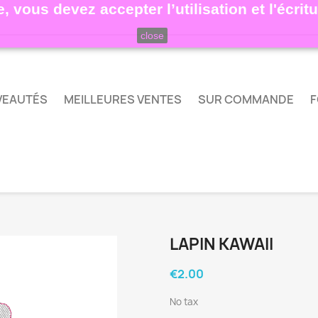
, vous devez accepter l’utilisation et l'écri
close
VEAUTÉS
MEILLEURES VENTES
SUR COMMANDE
F
LAPIN KAWAII
€2.00
No tax