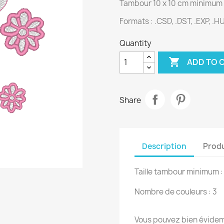
Tambour 10 x 10 cm minimum
Formats : .CSD, .DST, .EXP, .HUS
Quantity

ADD TO 
Share
Description
Produ
Taille tambour minimum :
Nombre de couleurs : 3
Vous pouvez bien évidemm