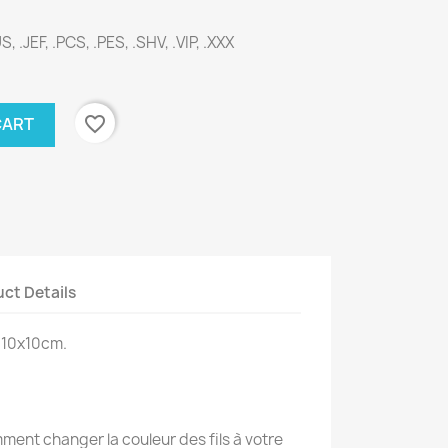
, .JEF, .PCS, .PES, .SHV, .VIP, .XXX
favorite_border
CART
ct Details
 10x10cm.
ent changer la couleur des fils à votre