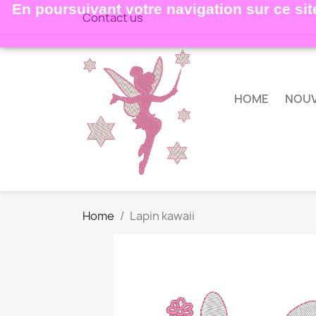
En poursuivant votre navigation sur ce site
Contact us
HOME
NOU
Home
Lapin kawaii