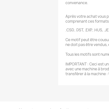
convenance.
Après votre achat vous p
comprenant ces formats 
.CSD, .DST, .EXP, .HUS, .JE
Ce motif peut être cousu 
ne doit pas être vendus,
Tous les motifs sont num
IMPORTANT : Ceci est un f
avec une machine à brode
transférer à la machine :