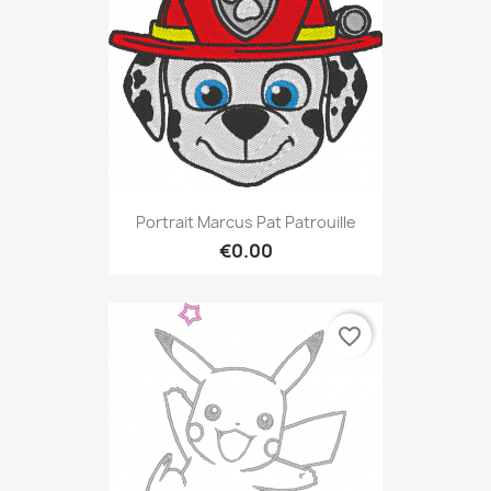
Portrait Marcus Pat Patrouille
€0.00
favorite_border