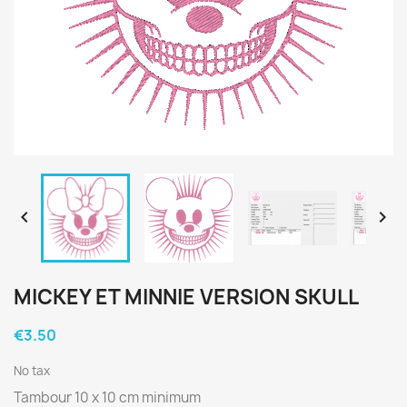


MICKEY ET MINNIE VERSION SKULL
€3.50
No tax
Tambour 10 x 10 cm minimum