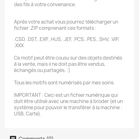
des fils à votre convenance.
Après votre achat vous pourrez télécharger un
fichier .ZIP comprenant ces formats :
.CSD, .DST, .EXP, .HUS, .JEF, .PCS, .PES, .SHV, .VIP,
.XXX
Ce motif peut être cousu sur des objets destinés
à la vente, mais il ne doit pas être vendus,
échangés ou partagés. :)
Tous les motifs sont numérisés par mes soins.
IMPORTANT : Ceci est un fichier numérique qui
doit être utilisé avec une machine à broder (et un
système pour pouvoir le transférer à la machine :
USB, Carte).
Comments (0)