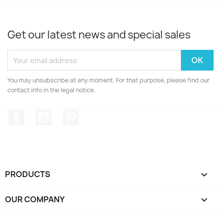
Get our latest news and special sales
You may unsubscribe at any moment. For that purpose, please find our
contact info in the legal notice.
Facebook
YouTube
Pinterest
PRODUCTS

OUR COMPANY
