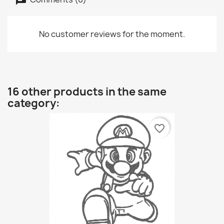
No customer reviews for the moment.
16 other products in the same
category:
favorite_border