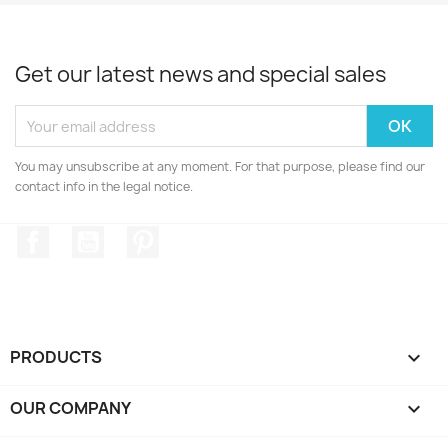
Get our latest news and special sales
You may unsubscribe at any moment. For that purpose, please find our
contact info in the legal notice.
Facebook
YouTube
Pinterest
PRODUCTS

OUR COMPANY
