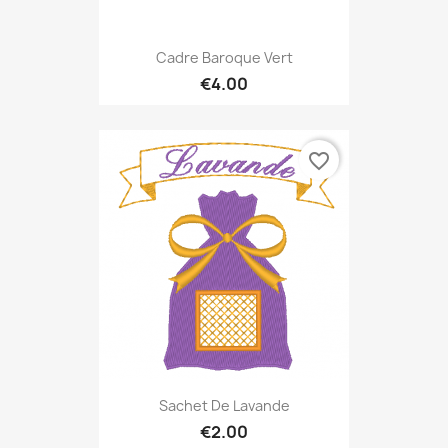
Cadre Baroque Vert
€4.00
favorite_border
Sachet De Lavande
€2.00