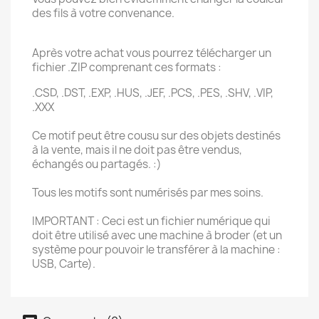
des fils à votre convenance.
Après votre achat vous pourrez télécharger un
fichier .ZIP comprenant ces formats :
.CSD, .DST, .EXP, .HUS, .JEF, .PCS, .PES, .SHV, .VIP,
.XXX
Ce motif peut être cousu sur des objets destinés
à la vente, mais il ne doit pas être vendus,
échangés ou partagés. :)
Tous les motifs sont numérisés par mes soins.
IMPORTANT : Ceci est un fichier numérique qui
doit être utilisé avec une machine à broder (et un
système pour pouvoir le transférer à la machine :
USB, Carte).