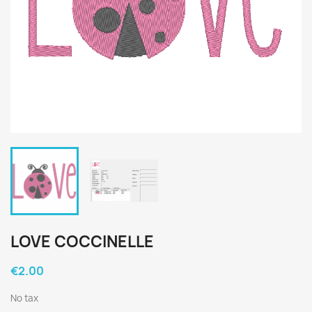
LOVE COCCINELLE
€2.00
No tax