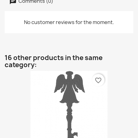
Comments (0)
No customer reviews for the moment.
16 other products in the same
category:
favorite_border