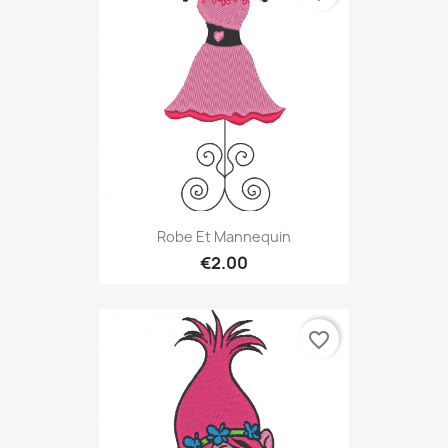
Robe Et Mannequin
€2.00
favorite_border