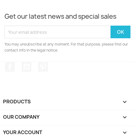
Get our latest news and special sales
You may unsubscribe at any moment. For that purpose, please find our
contact info in the legal notice.
Facebook
YouTube
Pinterest
PRODUCTS

OUR COMPANY

YOUR ACCOUNT
