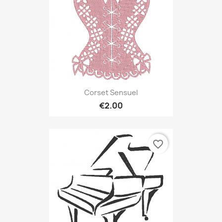
Corset Sensuel
€2.00
favorite_border