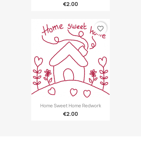
€2.00
favorite_border
Home Sweet Home Redwork
€2.00