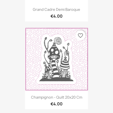
Grand Cadre Demi Baroque
€4.00
favorite_border
Champignon - Quilt 20x20 Cm
€4.00