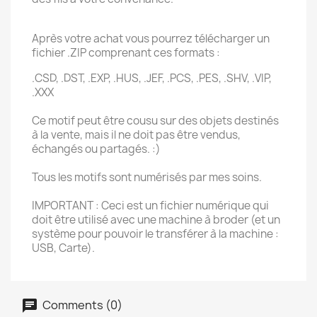
Après votre achat vous pourrez télécharger un
fichier .ZIP comprenant ces formats :
.CSD, .DST, .EXP, .HUS, .JEF, .PCS, .PES, .SHV, .VIP,
.XXX
Ce motif peut être cousu sur des objets destinés
à la vente, mais il ne doit pas être vendus,
échangés ou partagés. :)
Tous les motifs sont numérisés par mes soins.
IMPORTANT : Ceci est un fichier numérique qui
doit être utilisé avec une machine à broder (et un
système pour pouvoir le transférer à la machine :
USB, Carte).
Comments (0)