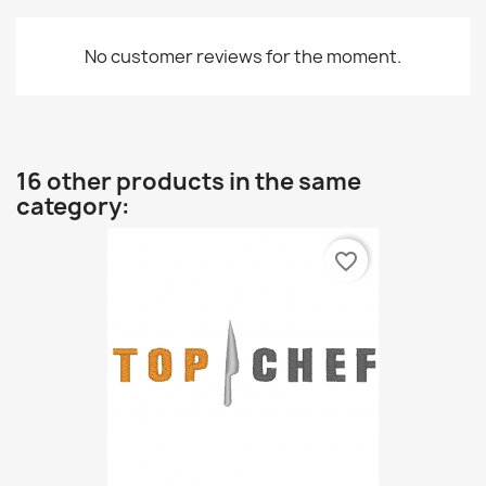
No customer reviews for the moment.
16 other products in the same
category:
favorite_border