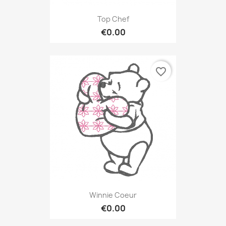
Top Chef
€0.00
favorite_border
Winnie Coeur
€0.00