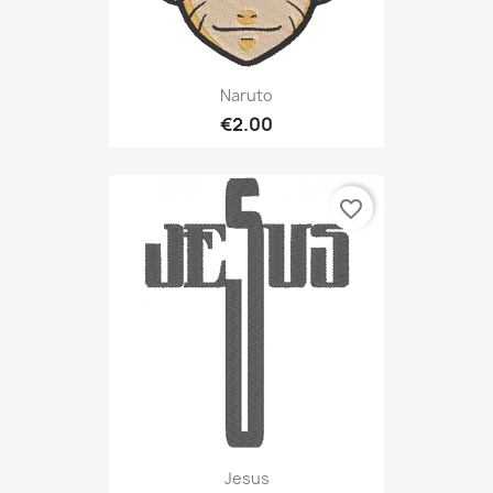
Naruto
€2.00
favorite_border
Jesus