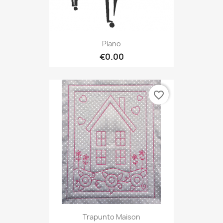
Piano
€0.00
favorite_border
Trapunto Maison