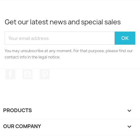
Get our latest news and special sales
You may unsubscribe at any moment. For that purpose, please find our
contact info in the legal notice.
Facebook
YouTube
Pinterest
PRODUCTS

OUR COMPANY
