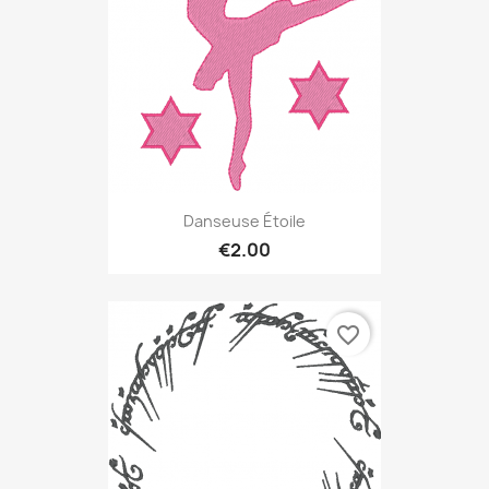
Danseuse Étoile
€2.00
favorite_border