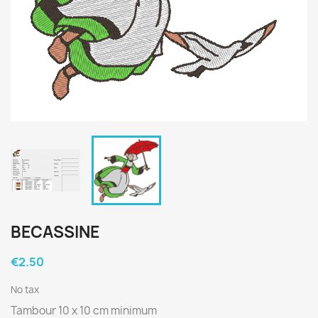
BECASSINE
€2.50
No tax
Tambour 10 x 10 cm minimum