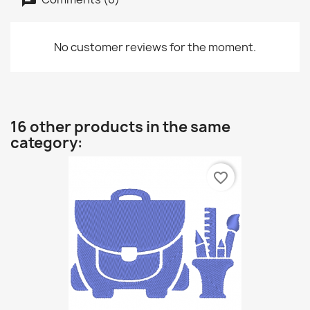
No customer reviews for the moment.
16 other products in the same
category:
favorite_border