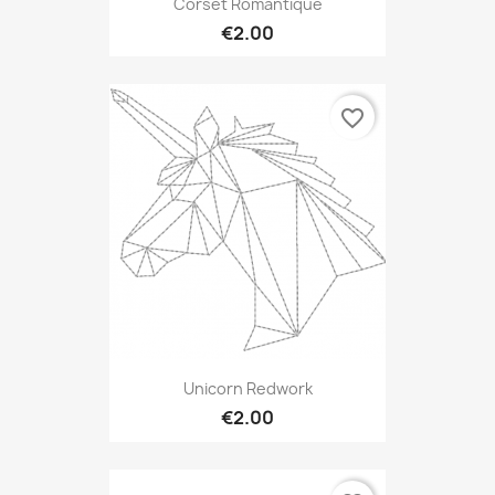
Corset Romantique
€2.00
favorite_border
Unicorn Redwork
€2.00