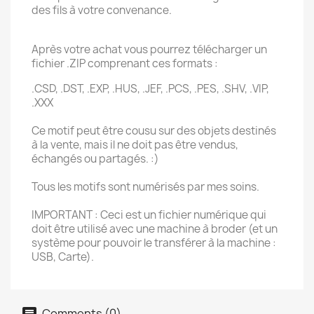
des fils à votre convenance.
Après votre achat vous pourrez télécharger un
fichier .ZIP comprenant ces formats :
.CSD, .DST, .EXP, .HUS, .JEF, .PCS, .PES, .SHV, .VIP,
.XXX
Ce motif peut être cousu sur des objets destinés
à la vente, mais il ne doit pas être vendus,
échangés ou partagés. :)
Tous les motifs sont numérisés par mes soins.
IMPORTANT : Ceci est un fichier numérique qui
doit être utilisé avec une machine à broder (et un
système pour pouvoir le transférer à la machine :
USB, Carte).
Comments (0)