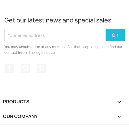
Get our latest news and special sales
You may unsubscribe at any moment. For that purpose, please find our
contact info in the legal notice.
Facebook
YouTube
Pinterest
PRODUCTS

OUR COMPANY
