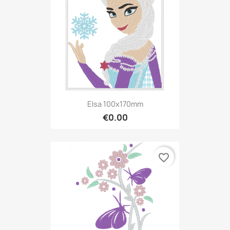
Elsa 100x170mm
€0.00
favorite_border