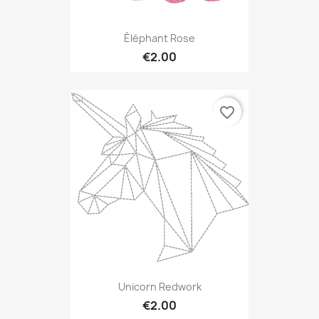
Éléphant Rose
€2.00
favorite_border
Unicorn Redwork
€2.00