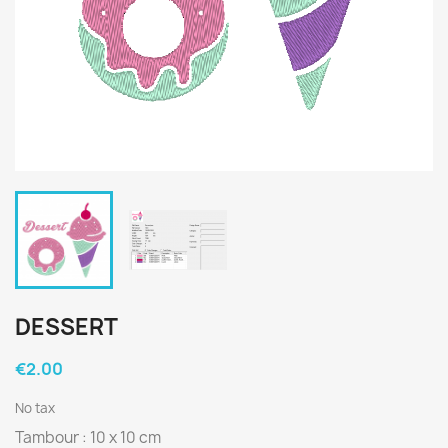
DESSERT
€2.00
No tax
Tambour : 10 x 10 cm