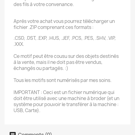
des fils à votre convenance.
Après votre achat vous pourrez télécharger un
fichier .ZIP comprenant ces formats :
.CSD, .DST, .EXP, .HUS, .JEF, .PCS, .PES, .SHV, .VIP,
.XXX.
Ce motif peut être cousu sur des objets destinés
à la vente, mais il ne doit pas être vendus,
échangés ou partagés. :)
Tous les motifs sont numérisés par mes soins.
IMPORTANT : Ceci est un fichier numérique qui
doit être utilisé avec une machine à broder (et un
système pour pouvoir le transférer à la machine :
USB, Carte).
Comments (0)