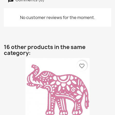
No customer reviews for the moment.
16 other products in the same
category:
favorite_border