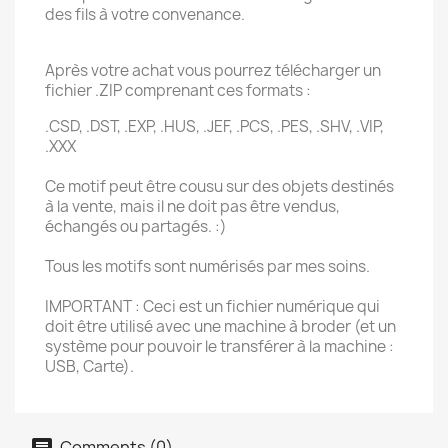
des fils à votre convenance.
Après votre achat vous pourrez télécharger un
fichier .ZIP comprenant ces formats :
.CSD, .DST, .EXP, .HUS, .JEF, .PCS, .PES, .SHV, .VIP,
.XXX
Ce motif peut être cousu sur des objets destinés
à la vente, mais il ne doit pas être vendus,
échangés ou partagés. :)
Tous les motifs sont numérisés par mes soins.
IMPORTANT : Ceci est un fichier numérique qui
doit être utilisé avec une machine à broder (et un
système pour pouvoir le transférer à la machine :
USB, Carte).
Comments (0)