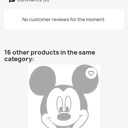
No customer reviews for the moment.
16 other products in the same
category:
favorite_border