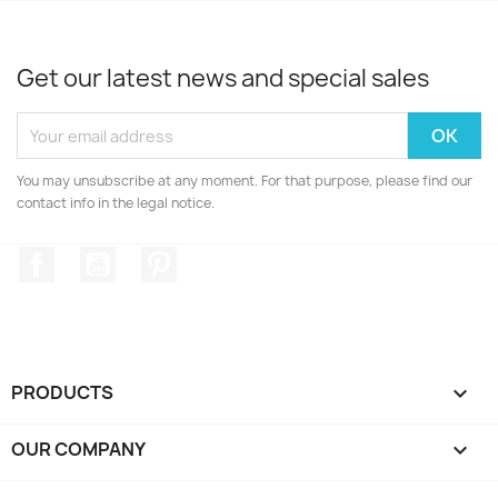
Get our latest news and special sales
You may unsubscribe at any moment. For that purpose, please find our
contact info in the legal notice.
Facebook
YouTube
Pinterest
PRODUCTS

OUR COMPANY
