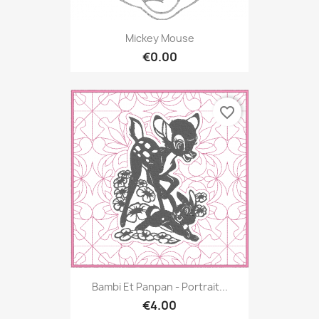
Mickey Mouse
€0.00
favorite_border
Bambi Et Panpan - Portrait...
€4.00