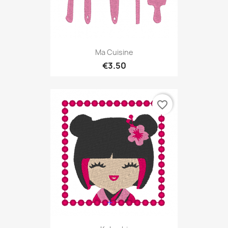
Ma Cuisine
€3.50
favorite_border