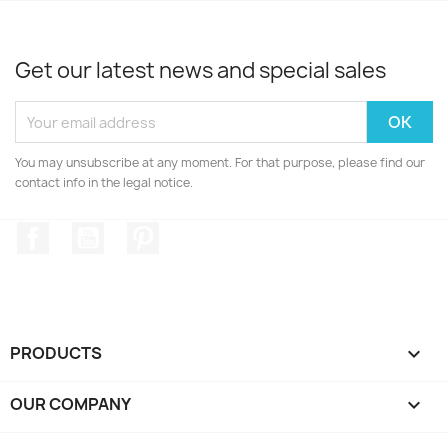
Get our latest news and special sales
You may unsubscribe at any moment. For that purpose, please find our
contact info in the legal notice.
Facebook
YouTube
Pinterest
PRODUCTS

OUR COMPANY
