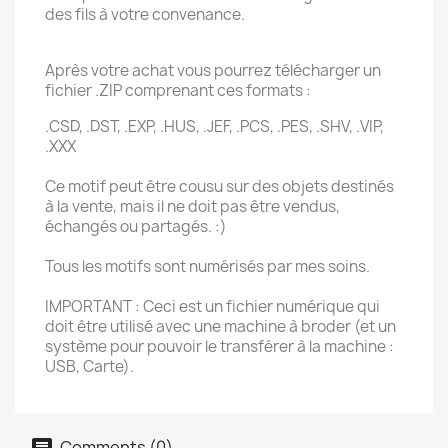
des fils à votre convenance.
Après votre achat vous pourrez télécharger un
fichier .ZIP comprenant ces formats :
.CSD, .DST, .EXP, .HUS, .JEF, .PCS, .PES, .SHV, .VIP,
.XXX
Ce motif peut être cousu sur des objets destinés
à la vente, mais il ne doit pas être vendus,
échangés ou partagés. :)
Tous les motifs sont numérisés par mes soins.
IMPORTANT : Ceci est un fichier numérique qui
doit être utilisé avec une machine à broder (et un
système pour pouvoir le transférer à la machine :
USB, Carte).
Comments (0)