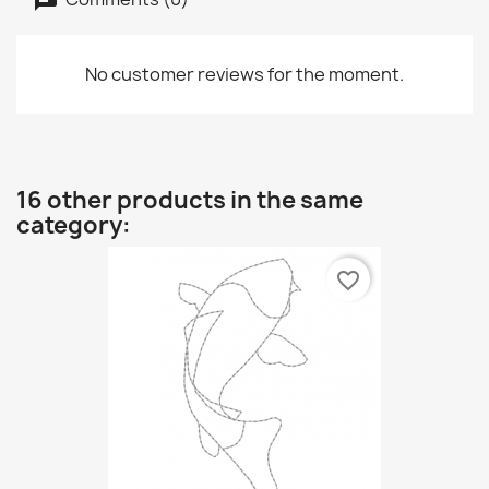
No customer reviews for the moment.
16 other products in the same
category:
favorite_border