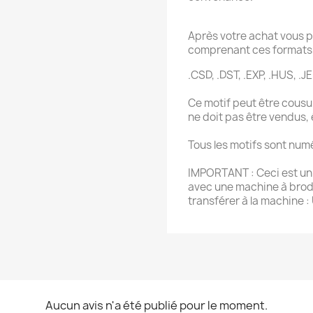
Après votre achat vous p
comprenant ces formats 
.CSD, .DST, .EXP, .HUS, .JE
Ce motif peut être cousu 
ne doit pas être vendus,
Tous les motifs sont num
IMPORTANT : Ceci est un f
avec une machine à brode
transférer à la machine :
Aucun avis n'a été publié pour le moment.