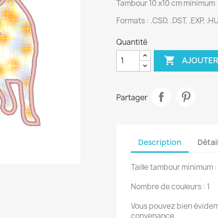
Tambour 10 x10 cm minimum
Formats : .CSD, .DST, .EXP, .HUS
Quantité

AJOUTER
Partager
Description
Détai
Taille tambour minimum :
Nombre de couleurs : 1
Vous pouvez bien évidemm
convenance.