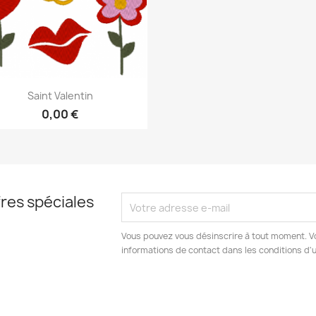
Aperçu rapide

Saint Valentin
0,00 €
res spéciales
Vous pouvez vous désinscrire à tout moment. V
informations de contact dans les conditions d'ut