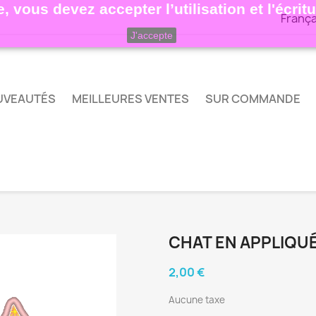
, vous devez accepter l’utilisation et l'écri
França
J'accepte
UVEAUTÉS
MEILLEURES VENTES
SUR COMMANDE
CHAT EN APPLIQU
2,00 €
Aucune taxe