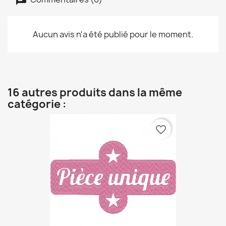
Aucun avis n'a été publié pour le moment.
16 autres produits dans la même
catégorie :
favorite_border