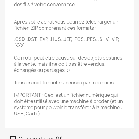
des fils à votre convenance.
Après votre achat vous pourrez télécharger un
fichier .ZIP comprenant ces formats :
.CSD, .DST, .EXP, .HUS, .JEF, .PCS, .PES, .SHV, .VIP,
.XXX.
Ce motif peut être cousu sur des objets destinés
à la vente, mais il ne doit pas être vendus,
échangés ou partagés. :)
Tous les motifs sont numérisés par mes soins.
IMPORTANT : Ceci est un fichier numérique qui
doit être utilisé avec une machine à broder (et un
système pour pouvoir le transférer à la machine :
USB, Carte).
Commentaires (0)