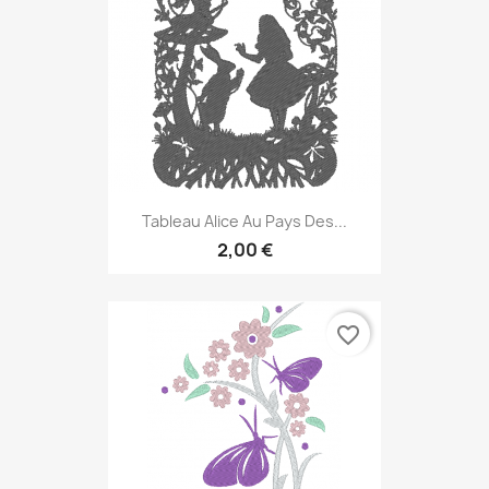
Tableau Alice Au Pays Des...
2,00 €
favorite_border