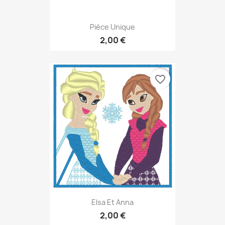
Pièce Unique
2,00 €
favorite_border
Elsa Et Anna
2,00 €