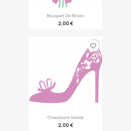
Bouquet De Roses
2,00 €
favorite_border
Chaussure Volute
2,00 €