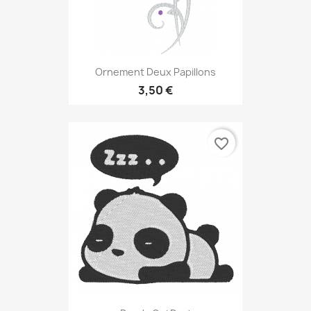
Ornement Deux Papillons
3,50 €
favorite_border