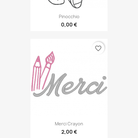
Pinocchio
0,00 €
favorite_border
Merci Crayon
2,00 €