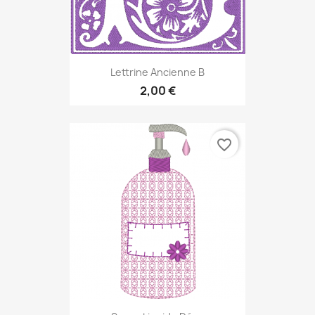
Lettrine Ancienne B
2,00 €
favorite_border