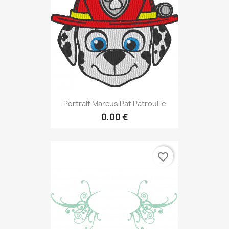
Portrait Marcus Pat Patrouille
0,00 €
favorite_border