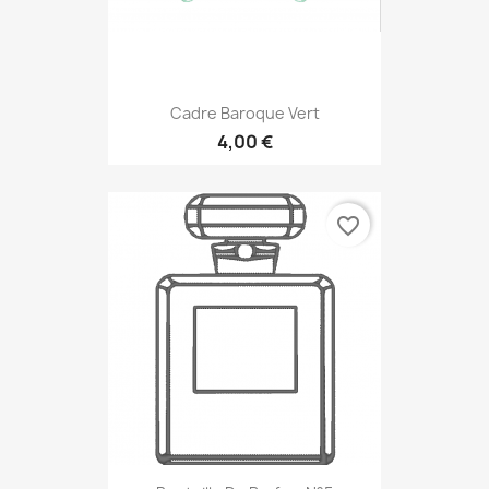
Cadre Baroque Vert
4,00 €
favorite_border