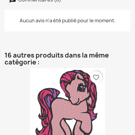
Aucun avis n'a été publié pour le moment.
16 autres produits dans la même
catégorie :
favorite_border