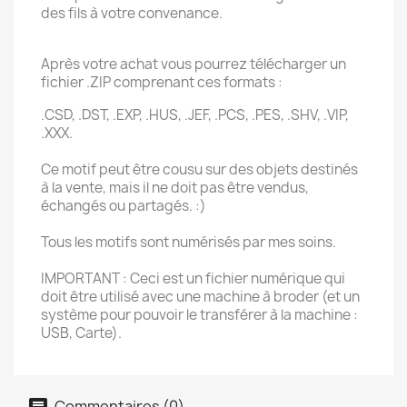
des fils à votre convenance.
Après votre achat vous pourrez télécharger un
fichier .ZIP comprenant ces formats :
.CSD, .DST, .EXP, .HUS, .JEF, .PCS, .PES, .SHV, .VIP,
.XXX.
Ce motif peut être cousu sur des objets destinés
à la vente, mais il ne doit pas être vendus,
échangés ou partagés. :)
Tous les motifs sont numérisés par mes soins.
IMPORTANT : Ceci est un fichier numérique qui
doit être utilisé avec une machine à broder (et un
système pour pouvoir le transférer à la machine :
USB, Carte).
Commentaires (0)