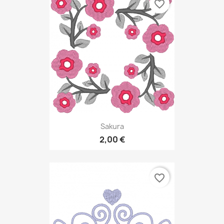
favorite_border
Sakura
2,00 €
favorite_border