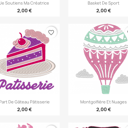
Aperçu rapide
Aperçu rapide


Je Soutiens Ma Créatrice
Basket De Sport
2,00 €
2,00 €
favorite_border
fa
Aperçu rapide
Aperçu rapide


Part De Gâteau Pâtisserie
Montgolfière Et Nuages
2,00 €
2,00 €