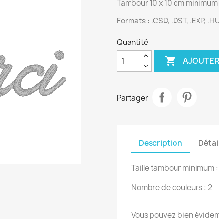
Tambour 10 x 10 cm minimum
Formats : .CSD, .DST, .EXP, .HUS
Quantité

AJOUTER
Partager
Description
Détai
Taille tambour minimum :
Nombre de couleurs : 2
Vous pouvez bien évidemm