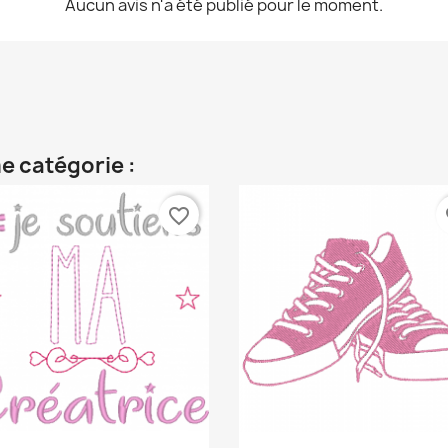
Aucun avis n'a été publié pour le moment.
e catégorie :
favorite_border
fa