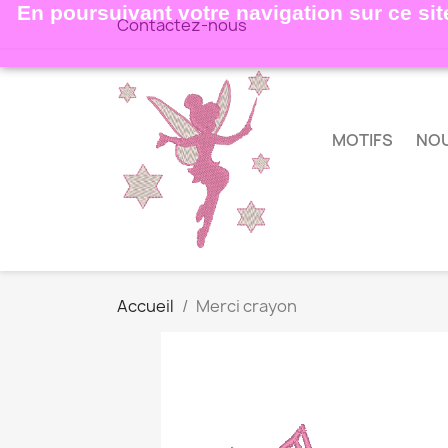
En poursuivant votre navigation sur ce site
Contactez-nous
MOTIFS
NO
Accueil
Merci crayon