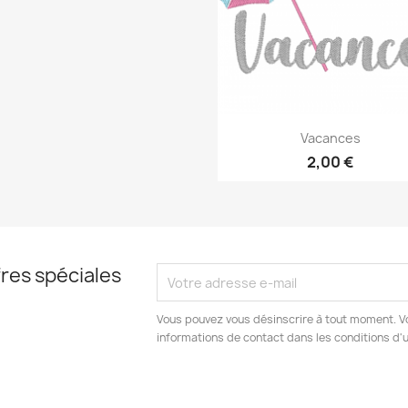
Aperçu rapide

Vacances
2,00 €
res spéciales
Vous pouvez vous désinscrire à tout moment. V
informations de contact dans les conditions d'ut