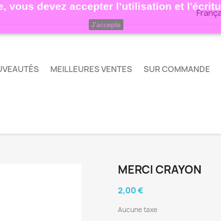
, vous devez accepter l’utilisation et l'écri
França
J'accepte
UVEAUTÉS
MEILLEURES VENTES
SUR COMMANDE
MERCI CRAYON
2,00 €
Aucune taxe