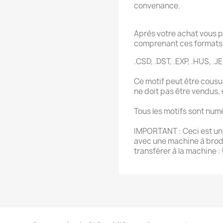
convenance.
Après votre achat vous p
comprenant ces formats 
.CSD, .DST, .EXP, .HUS, .JE
Ce motif peut être cousu 
ne doit pas être vendus,
Tous les motifs sont num
IMPORTANT : Ceci est un f
avec une machine à brode
transférer à la machine :