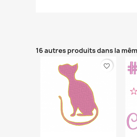
16 autres produits dans la mêm
favorite_border