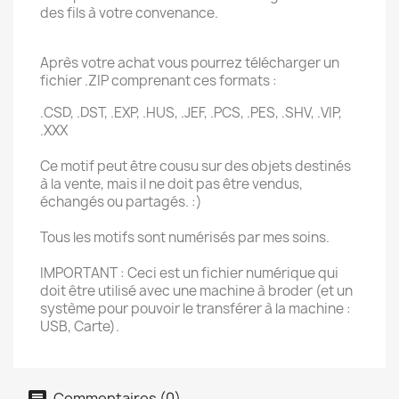
des fils à votre convenance.
Après votre achat vous pourrez télécharger un
fichier .ZIP comprenant ces formats :
.CSD, .DST, .EXP, .HUS, .JEF, .PCS, .PES, .SHV, .VIP,
.XXX
Ce motif peut être cousu sur des objets destinés
à la vente, mais il ne doit pas être vendus,
échangés ou partagés. :)
Tous les motifs sont numérisés par mes soins.
IMPORTANT : Ceci est un fichier numérique qui
doit être utilisé avec une machine à broder (et un
système pour pouvoir le transférer à la machine :
USB, Carte).
Commentaires (0)