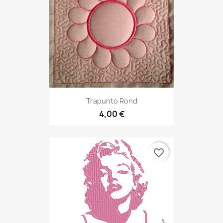
Trapunto Rond
4,00 €
favorite_border