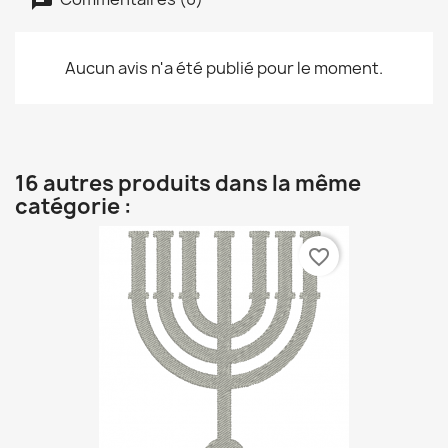
Aucun avis n'a été publié pour le moment.
16 autres produits dans la même
catégorie :
favorite_border