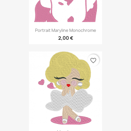
Portrait Maryline Monochrome
2,00 €
favorite_border