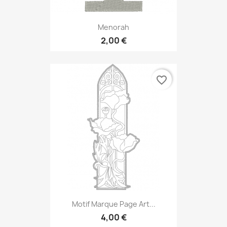
Menorah
2,00 €
favorite_border
Motif Marque Page Art...
4,00 €