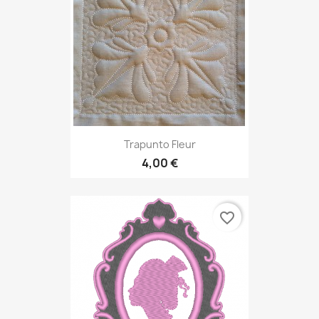
Trapunto Fleur
4,00 €
favorite_border