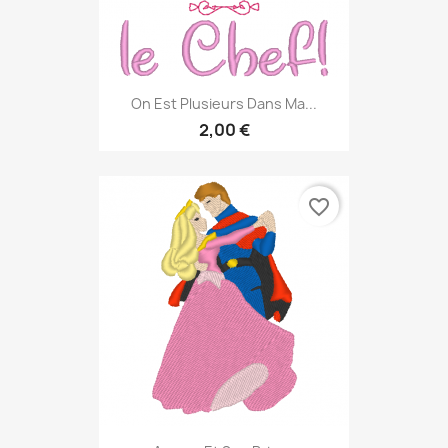
On Est Plusieurs Dans Ma...
2,00 €
favorite_border