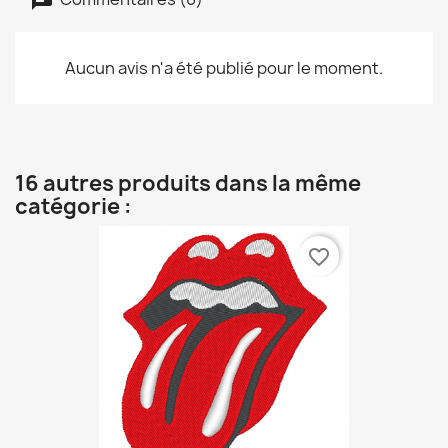
Aucun avis n'a été publié pour le moment.
16 autres produits dans la même
catégorie :
favorite_border