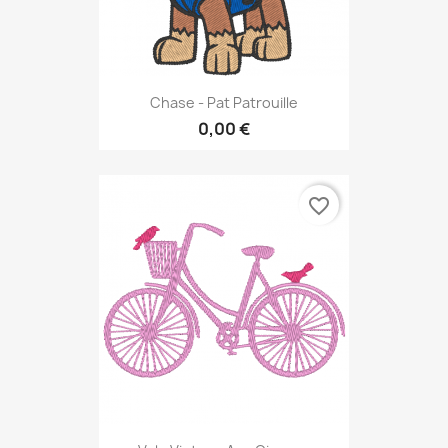
Chase - Pat Patrouille
0,00 €
favorite_border