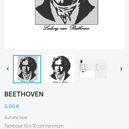


BEETHOVEN
2,00 €
Aucune taxe
Tambour 10 x 10 cm minimum