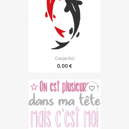
Carpe Koï
0,00 €
favorite_border