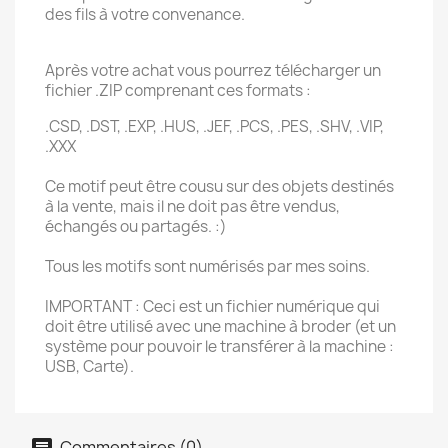
des fils à votre convenance.
Après votre achat vous pourrez télécharger un
fichier .ZIP comprenant ces formats :
.CSD, .DST, .EXP, .HUS, .JEF, .PCS, .PES, .SHV, .VIP,
.XXX
Ce motif peut être cousu sur des objets destinés
à la vente, mais il ne doit pas être vendus,
échangés ou partagés. :)
Tous les motifs sont numérisés par mes soins.
IMPORTANT : Ceci est un fichier numérique qui
doit être utilisé avec une machine à broder (et un
système pour pouvoir le transférer à la machine :
USB, Carte).
Commentaires (0)