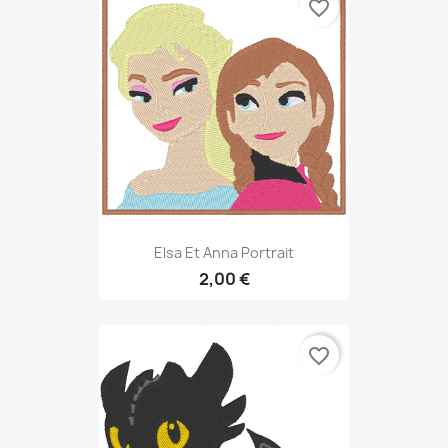
favorite_border
Elsa Et Anna Portrait
2,00 €
favorite_border