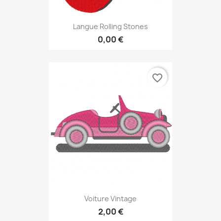
Langue Rolling Stones
0,00 €
favorite_border
Voiture Vintage
2,00 €