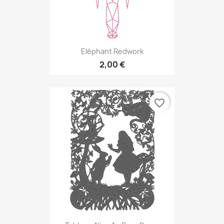
Eléphant Redwork
2,00 €
favorite_border