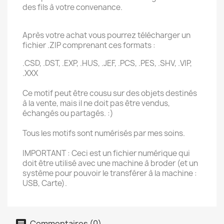
des fils à votre convenance.
Après votre achat vous pourrez télécharger un
fichier .ZIP comprenant ces formats :
.CSD, .DST, .EXP, .HUS, .JEF, .PCS, .PES, .SHV, .VIP,
.XXX
Ce motif peut être cousu sur des objets destinés
à la vente, mais il ne doit pas être vendus,
échangés ou partagés. :)
Tous les motifs sont numérisés par mes soins.
IMPORTANT : Ceci est un fichier numérique qui
doit être utilisé avec une machine à broder (et un
système pour pouvoir le transférer à la machine :
USB, Carte).
Commentaires (0)