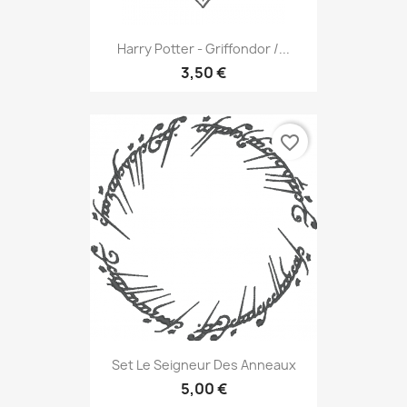
Harry Potter - Griffondor /...
3,50 €
favorite_border
Set Le Seigneur Des Anneaux
5,00 €