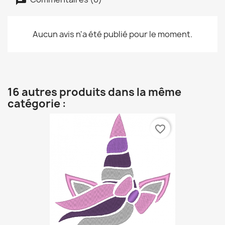
Aucun avis n'a été publié pour le moment.
16 autres produits dans la même
catégorie :
favorite_border