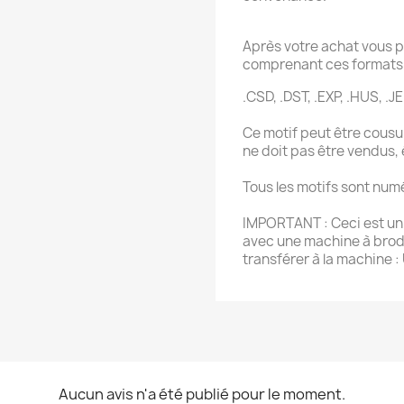
Après votre achat vous p
comprenant ces formats 
.CSD, .DST, .EXP, .HUS, .JE
Ce motif peut être cousu 
ne doit pas être vendus,
Tous les motifs sont num
IMPORTANT : Ceci est un f
avec une machine à brode
transférer à la machine :
Aucun avis n'a été publié pour le moment.