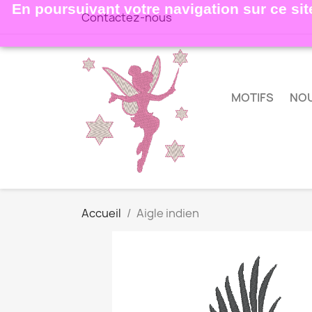
En poursuivant votre navigation sur ce site
Contactez-nous
MOTIFS
NO
Accueil
Aigle indien