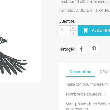
Tambour 10 x10 cm minimum
Formats : .CSD, .DST, .EXP, .HUS
Quantité

AJOUTER
Partager
Description
Détai
Taille tambour minimum :
Nombre de couleurs : 1
Vous pouvez bien évidemm
convenance.