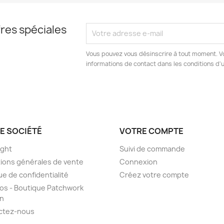
res spéciales
Vous pouvez vous désinscrire à tout moment. V
informations de contact dans les conditions d'ut
E SOCIÉTÉ
VOTRE COMPTE
ight
Suivi de commande
ions générales de vente
Connexion
ue de confidentialité
Créez votre compte
os - Boutique Patchwork
on
ctez-nous