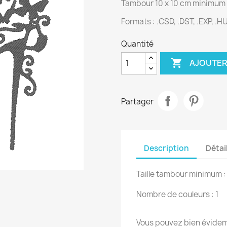
Tambour 10 x 10 cm minimum
Formats : .CSD, .DST, .EXP, .HUS
Quantité

AJOUTER
Partager
Description
Détai
Taille tambour minimum :
Nombre de couleurs : 1
Vous pouvez bien évidemm