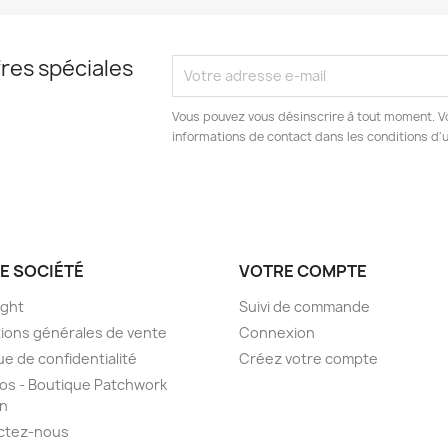
res spéciales
Vous pouvez vous désinscrire à tout moment. V
informations de contact dans les conditions d'ut
E SOCIÉTÉ
VOTRE COMPTE
ight
Suivi de commande
ions générales de vente
Connexion
ue de confidentialité
Créez votre compte
os - Boutique Patchwork
on
ctez-nous