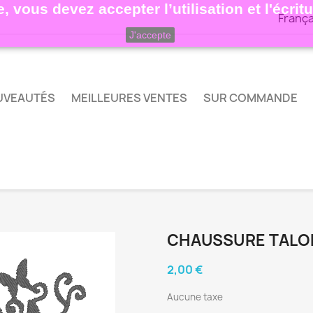
, vous devez accepter l’utilisation et l'écri
França
J'accepte
UVEAUTÉS
MEILLEURES VENTES
SUR COMMANDE
CHAUSSURE TALON
2,00 €
Aucune taxe