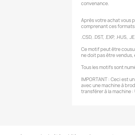
convenance.
Après votre achat vous p
comprenant ces formats 
.CSD, .DST, .EXP, .HUS, .JE
Ce motif peut être cousu 
ne doit pas être vendus,
Tous les motifs sont num
IMPORTANT : Ceci est un f
avec une machine à brode
transférer à la machine :