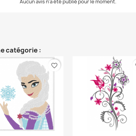
Aucun avis n'a été publié pour le moment.
e catégorie :
favorite_border
fa