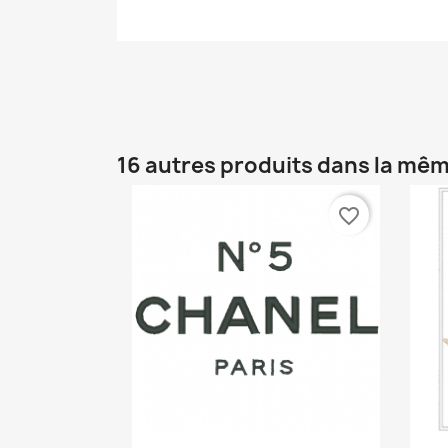
16 autres produits dans la mêm
favorite_border