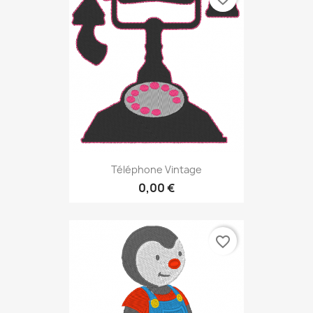
Téléphone Vintage
0,00 €
favorite_border