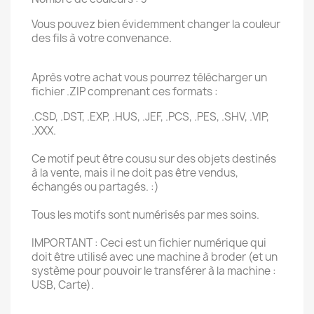
Vous pouvez bien évidemment changer la couleur
des fils à votre convenance.
Après votre achat vous pourrez télécharger un
fichier .ZIP comprenant ces formats :
.CSD, .DST, .EXP, .HUS, .JEF, .PCS, .PES, .SHV, .VIP,
.XXX.
Ce motif peut être cousu sur des objets destinés
à la vente, mais il ne doit pas être vendus,
échangés ou partagés. :)
Tous les motifs sont numérisés par mes soins.
IMPORTANT : Ceci est un fichier numérique qui
doit être utilisé avec une machine à broder (et un
système pour pouvoir le transférer à la machine :
USB, Carte).