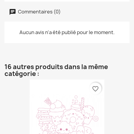
Commentaires (0)
Aucun avis n'a été publié pour le moment.
16 autres produits dans la même
catégorie :
favorite_border