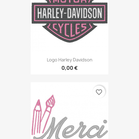
Logo Harley Davidson
0,00 €
favorite_border