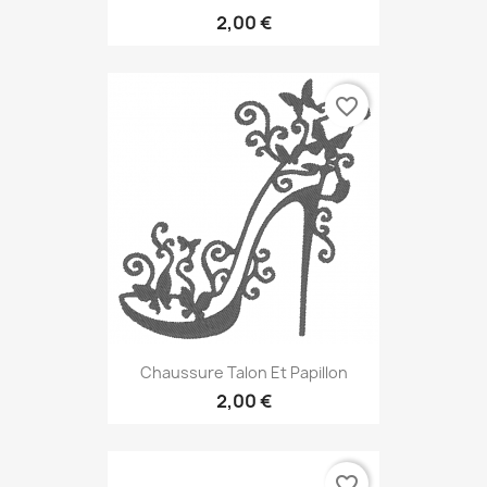
2,00 €
favorite_border
Chaussure Talon Et Papillon
2,00 €
favorite_border