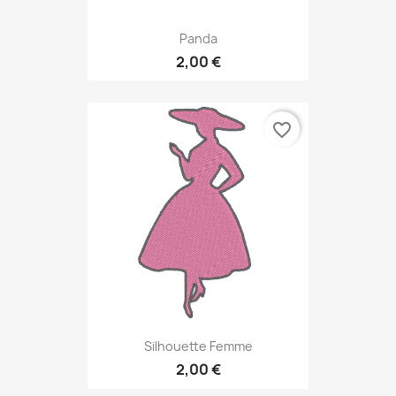
Panda
2,00 €
favorite_border
Silhouette Femme
2,00 €