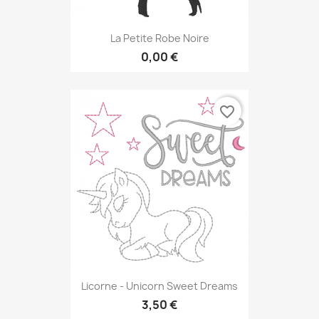
La Petite Robe Noire
0,00 €
favorite_border
Licorne - Unicorn Sweet Dreams
3,50 €