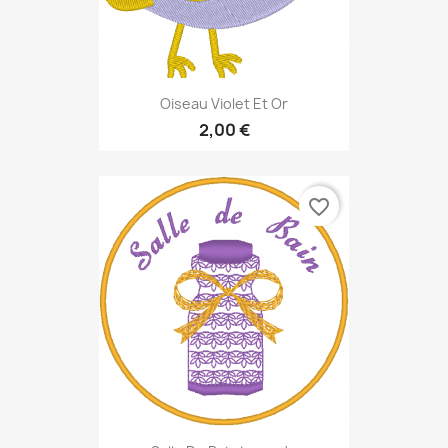
Oiseau Violet Et Or
2,00 €
favorite_border