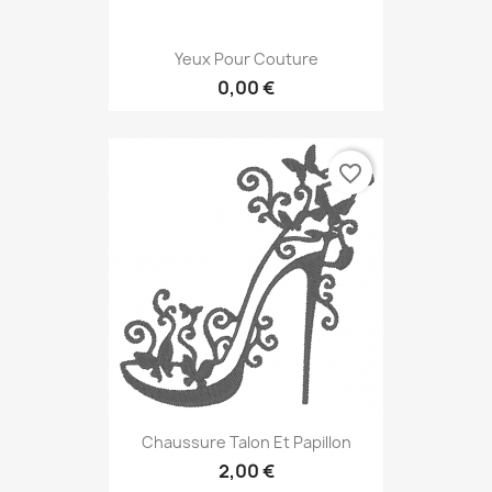
Yeux Pour Couture
0,00 €
favorite_border
Chaussure Talon Et Papillon
2,00 €