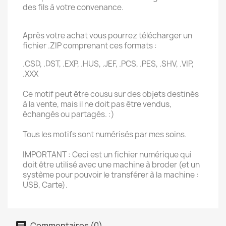
des fils à votre convenance.
Après votre achat vous pourrez télécharger un
fichier .ZIP comprenant ces formats :
.CSD, .DST, .EXP, .HUS, .JEF, .PCS, .PES, .SHV, .VIP,
.XXX
Ce motif peut être cousu sur des objets destinés
à la vente, mais il ne doit pas être vendus,
échangés ou partagés. :)
Tous les motifs sont numérisés par mes soins.
IMPORTANT : Ceci est un fichier numérique qui
doit être utilisé avec une machine à broder (et un
système pour pouvoir le transférer à la machine :
USB, Carte).
Commentaires (0)