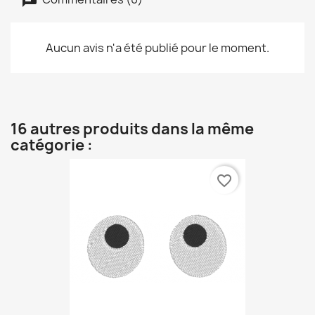
Aucun avis n'a été publié pour le moment.
16 autres produits dans la même
catégorie :
favorite_border