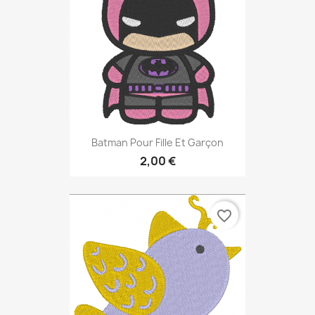
Batman Pour Fille Et Garçon
2,00 €
favorite_border