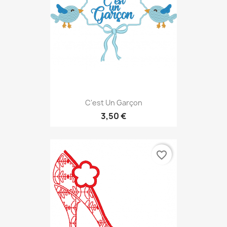
C'est Un Garçon
3,50 €
favorite_border