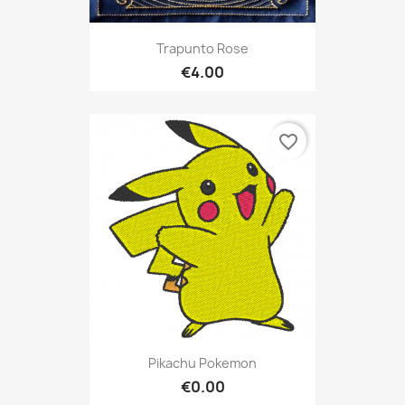
Trapunto Rose
€4.00
favorite_border
Pikachu Pokemon
€0.00