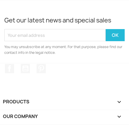
Get our latest news and special sales
You may unsubscribe at any moment. For that purpose, please find our
contact info in the legal notice.
Facebook
YouTube
Pinterest
PRODUCTS

OUR COMPANY
