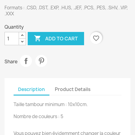
Formats : .CSD, .DST, .EXP, .HUS, .JEF, .PCS, .PES, .SHV, .VIP,
.XXX
Quantity

favorite_border
ADD TO CART
Share
Description
Product Details
Taille tambour minimum : 10x10cm.
Nombre de couleurs : 5
Vous pouvez bien évidemment changer la couleur