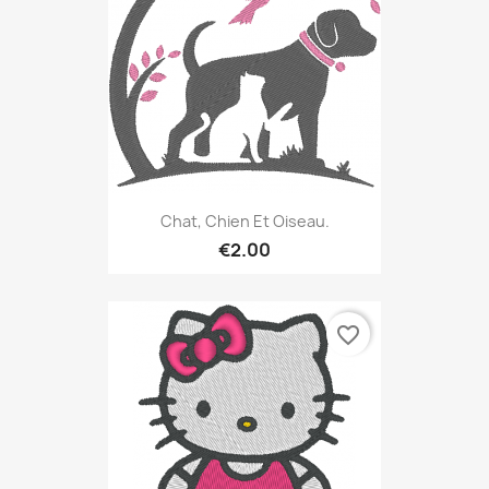
Chat, Chien Et Oiseau.
€2.00
favorite_border