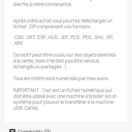
des fils à votre convenance.
Après votre achat vous pourrez télécharger un
fichier .ZIP comprenant ces formats :
.CSD, .DST, .EXP, .HUS, .JEF, .PCS, .PES, .SHV, .VIP,
.XXX
Ce motif peut être cousu sur des objets destinés
à la vente, mais il ne doit pas être vendus,
échangés ou partagés. :)
Tous les motifs sont numérisés par mes soins.
IMPORTANT : Ceci est un fichier numérique qui
doit être utilisé avec une machine à broder (et un
système pour pouvoir le transférer à la machine :
USB, Carte).
Comments (0)