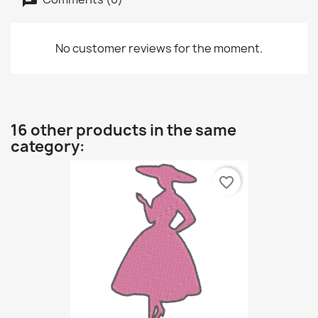
No customer reviews for the moment.
16 other products in the same
category:
favorite_border