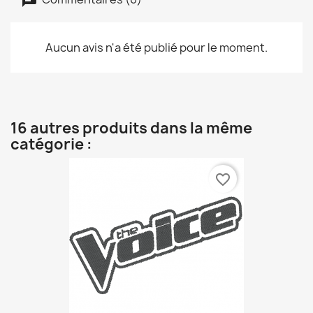
Aucun avis n'a été publié pour le moment.
16 autres produits dans la même
catégorie :
favorite_border