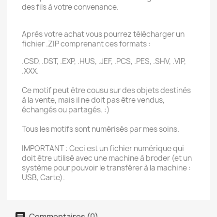
des fils à votre convenance.
Après votre achat vous pourrez télécharger un
fichier .ZIP comprenant ces formats :
.CSD, .DST, .EXP, .HUS, .JEF, .PCS, .PES, .SHV, .VIP,
.XXX.
Ce motif peut être cousu sur des objets destinés
à la vente, mais il ne doit pas être vendus,
échangés ou partagés. :)
Tous les motifs sont numérisés par mes soins.
IMPORTANT : Ceci est un fichier numérique qui
doit être utilisé avec une machine à broder (et un
système pour pouvoir le transférer à la machine :
USB, Carte).
Commentaires (0)