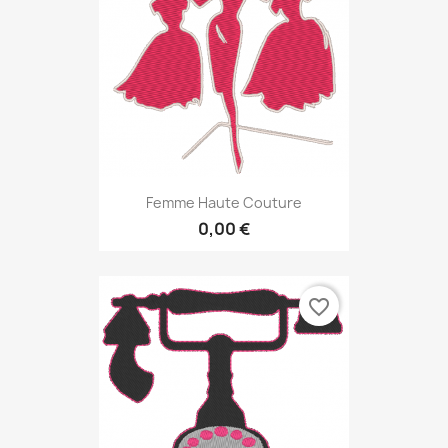
Femme Haute Couture
0,00 €
favorite_border