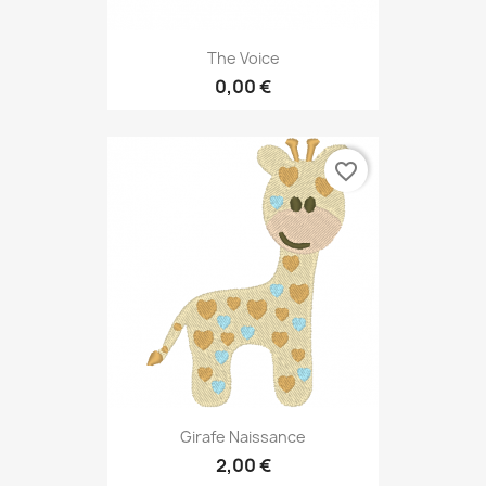
The Voice
0,00 €
favorite_border
Girafe Naissance
2,00 €