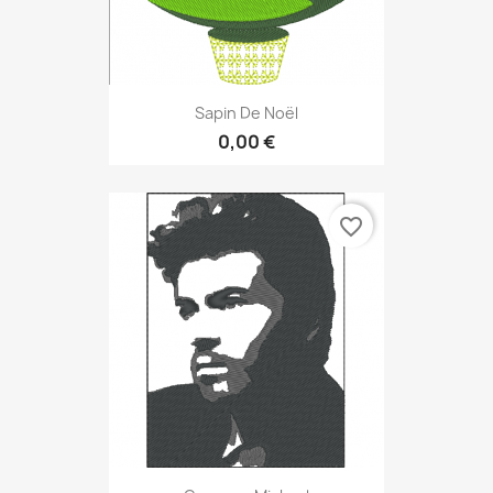
Sapin De Noël
0,00 €
favorite_border