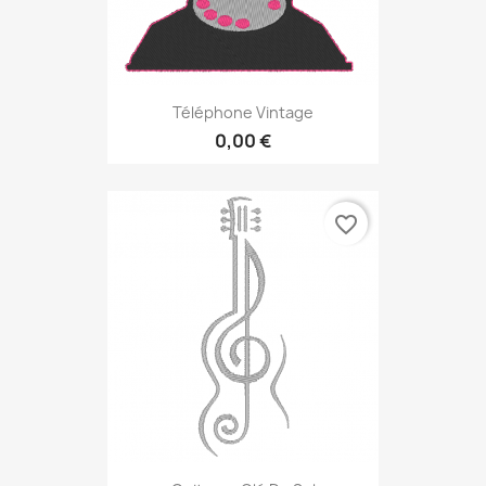
Téléphone Vintage
0,00 €
favorite_border