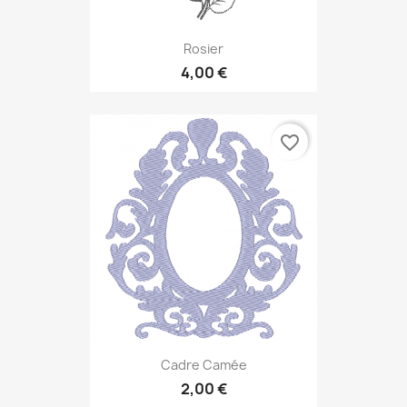
Rosier
4,00 €
favorite_border
Cadre Camée
2,00 €